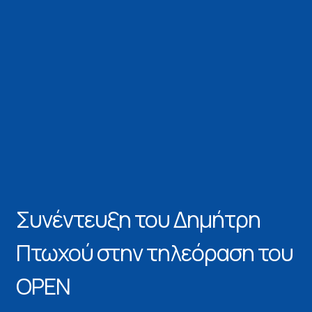
Συνέντευξη του Δημήτρη
Πτωχού στην τηλεόραση του
OPEN