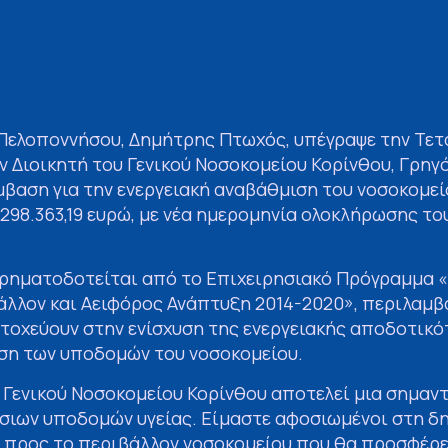
Πελοποννήσου, Δημήτρης Πτωχός, υπέγραψε την Τετ
ν Διοικητή του Γενικού Νοσοκομείου Κορίνθου, Γρηγ
βαση για την ενεργειακή αναβάθμιση του νοσοκομεί
98.363,19 ευρώ, με νέα ημερομηνία ολοκλήρωσης του
 χρηματοδοτείται από το Επιχειρησιακό Πρόγραμμα
λλον και Αειφόρος Ανάπτυξη 2014-2020», περιλαμβ
τοχεύουν στην ενίσχυση της ενεργειακής αποδοτικό
ση των υποδομών του νοσοκομείου.
 Γενικού Νοσοκομείου Κορίνθου αποτελεί μια σημαν
σιων υποδομών υγείας. Είμαστε αφοσιωμένοι στη δη
ύ προς το περιβάλλον νοσοκομείου που θα προσφέρε