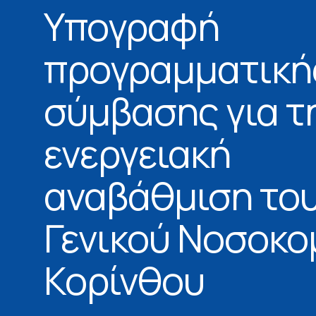
Υπογραφή
προγραμματική
σύμβασης για τ
ενεργειακή
αναβάθμιση το
Γενικού Νοσοκο
Κορίνθου