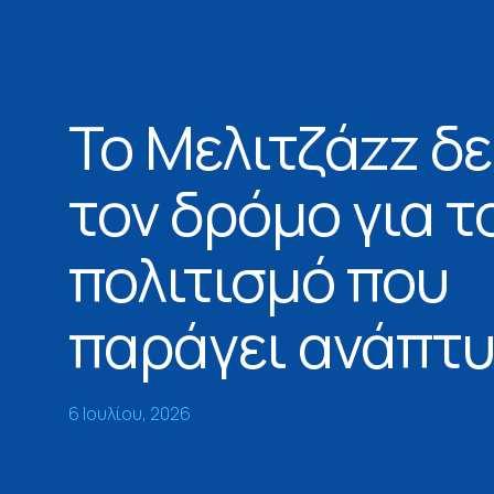
Το Μελιτζάzz δε
τον δρόμο για τ
πολιτισμό που
παράγει ανάπτ
6 Ιουλίου, 2026