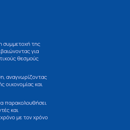
νη συμμετοχή της
εβαιώνοντας για
στικούς θεσμούς
ση, αναγνωρίζοντας
ής οικονομίας και
 να παρακολουθήσει
ντές και
χρόνο με τον χρόνο