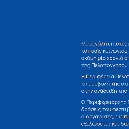
Με μεγάλη επισκεψι
τοπικής κοινωνίας
ακόμη μία χρονιά ό
της Πελοποννήσου 
Η Περιφέρεια Πελο
τη συμβολή της στη
στην ανάδειξη της
Ο Περιφερειάρχης 
δράσεις του φεστιβ
διοργανωτές, διαπ
εξελίσσεται και δι