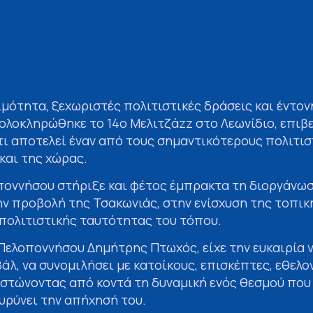
μότητα, ξεχωριστές πολιτιστικές δράσεις και έντο
 ολοκληρώθηκε το 14ο Μελιτζάzz στο Λεωνίδιο, επιβ
τι αποτελεί έναν από τους σημαντικότερους πολιτι
και της χώρας.
ποννήσου στήριξε και φέτος έμπρακτα τη διοργάνω
ν προβολή της Τσακωνιάς, στην ενίσχυση της τοπικ
 πολιτιστικής ταυτότητας του τόπου.
Πελοποννήσου Δημήτρης Πτωχός, είχε την ευκαιρία
άλ, να συνομιλήσει με κατοίκους, επισκέπτες, εθελο
ιστώνοντας από κοντά τη δυναμική ενός θεσμού που 
ευρύνει την απήχησή του.