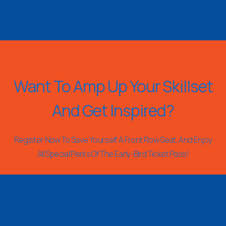
Want To Amp Up Your Skillset
And Get Inspired?
Register Now To Save Yourself A Front Row Seat, And Enjoy
All Special Perks Of The Early-Bird Ticket Pass!
REGISTER NOW