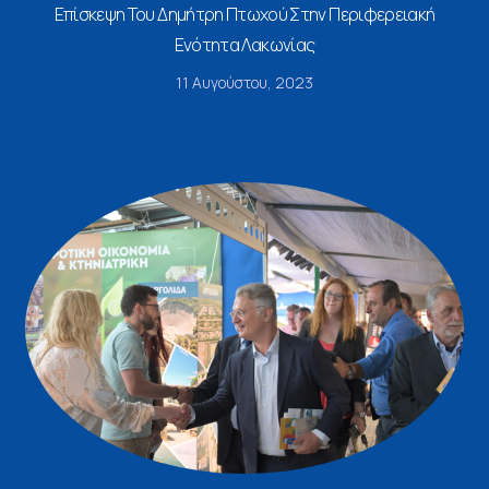
Επίσκεψη Του Δημήτρη Πτωχού Στην Περιφερειακή
Ενότητα Λακωνίας
11 Αυγούστου, 2023