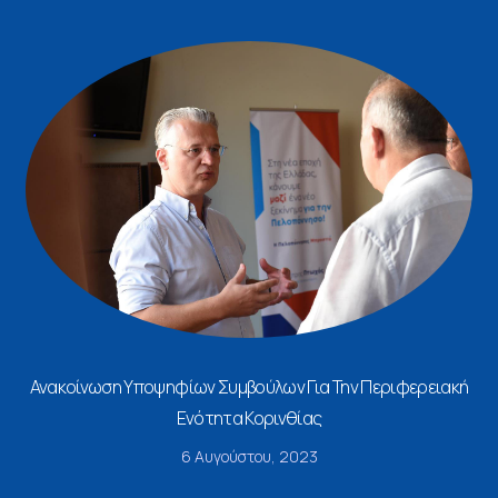
Ανακοίνωση Υποψηφίων Συμβούλων Για Την Περιφερειακή
Ενότητα Κορινθίας
6 Αυγούστου, 2023