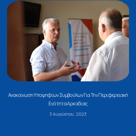
Ανακοίνωση Υποψηφίων Συμβούλων Για Την Περιφερειακή
Ενότητα Αρκαδίας
3 Αυγούστου, 2023