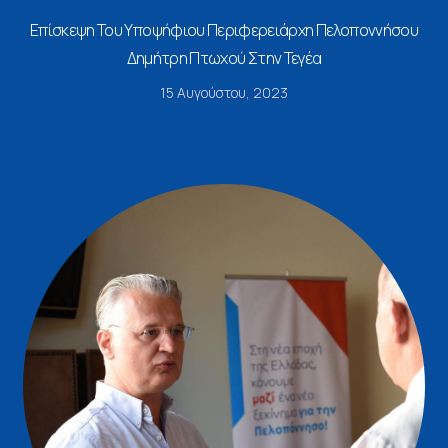
Επίσκεψη Του Υποψήφιου Περιφερειάρχη Πελοποννήσου
Δημήτρη Πτωχού Στην Τεγέα
15 Αυγούστου, 2023