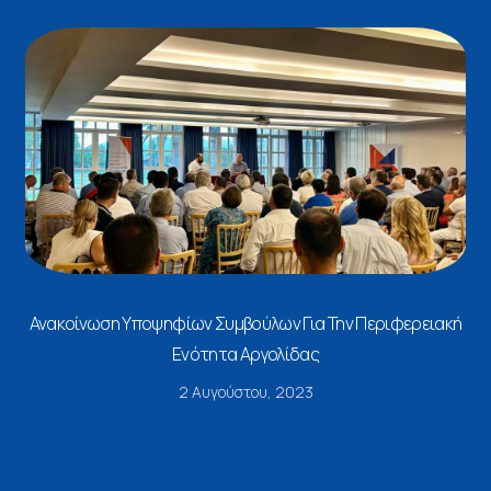
Ανακοίνωση Υποψηφίων Συμβούλων Για Την Περιφερειακή
Ενότητα Αργολίδας
2 Αυγούστου, 2023