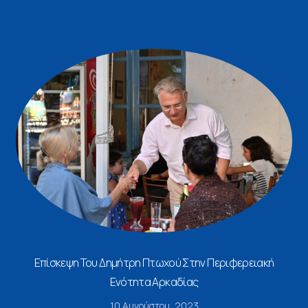
Επίσκεψη Του Δημήτρη Πτωχού Στην Περιφερειακή
Ενότητα Αρκαδίας
10 Αυγούστου, 2023