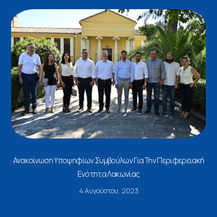
Ανακοίνωση Υποψηφίων Συμβούλων Για Την Περιφερειακή
Ενότητα Λακωνίας
4 Αυγούστου, 2023