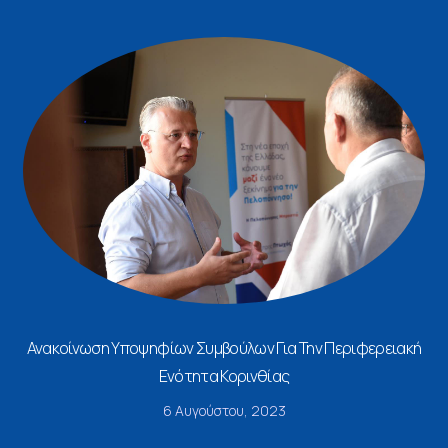
Ανακοίνωση Υποψηφίων Συμβούλων Για Την Περιφερειακή
Ενότητα Κορινθίας
6 Αυγούστου, 2023