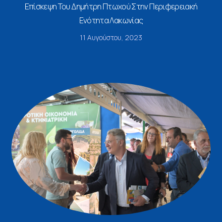
Επίσκεψη Του Δημήτρη Πτωχού Στην Περιφερειακή
Ενότητα Λακωνίας
11 Αυγούστου, 2023