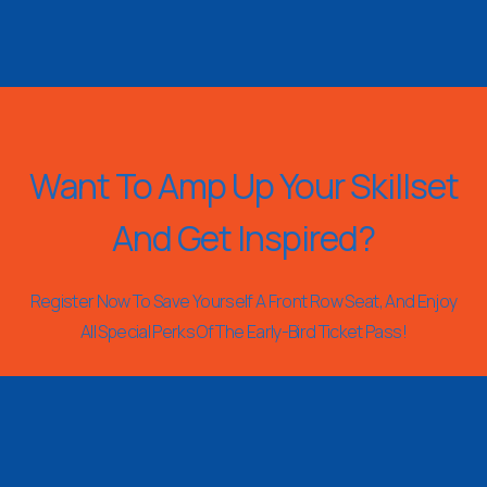
Want To Amp Up Your Skillset
And Get Inspired?
Register Now To Save Yourself A Front Row Seat, And Enjoy
All Special Perks Of The Early-Bird Ticket Pass!
REGISTER NOW