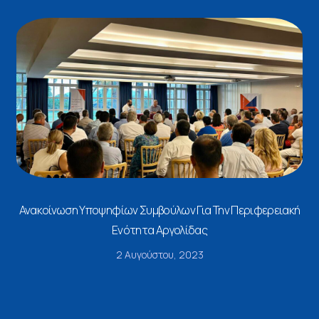
Ανακοίνωση Υποψηφίων Συμβούλων Για Την Περιφερειακή
Ενότητα Αργολίδας
2 Αυγούστου, 2023