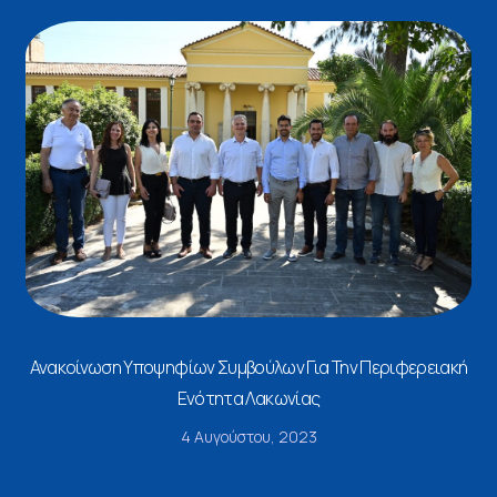
Ανακοίνωση Υποψηφίων Συμβούλων Για Την Περιφερειακή
Ενότητα Λακωνίας
4 Αυγούστου, 2023