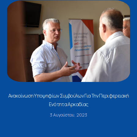
Ανακοίνωση Υποψηφίων Συμβούλων Για Την Περιφερειακή
Ενότητα Αρκαδίας
3 Αυγούστου, 2023