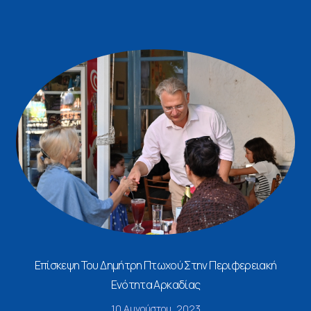
Επίσκεψη Του Δημήτρη Πτωχού Στην Περιφερειακή
Ενότητα Αρκαδίας
10 Αυγούστου, 2023