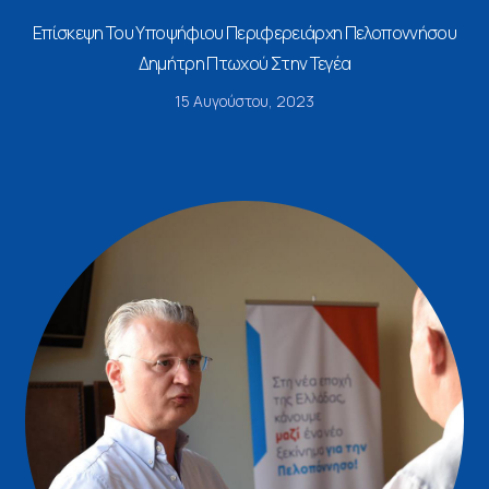
Επίσκεψη Του Υποψήφιου Περιφερειάρχη Πελοποννήσου
Δημήτρη Πτωχού Στην Τεγέα
15 Αυγούστου, 2023