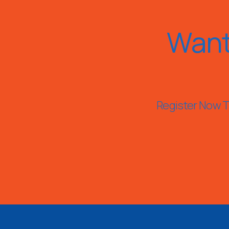
Want
Register Now To