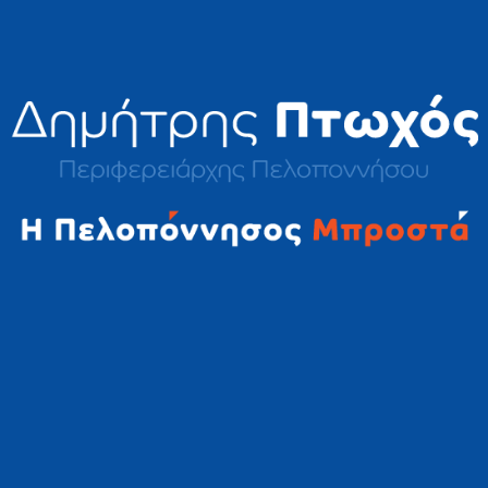
2023 © Δημήτρης Πτωχός