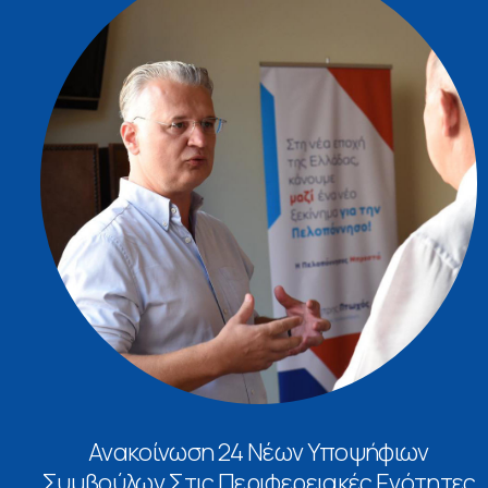
Ανακοίνωση 24 Νέων Υποψήφιων
Συμβούλων Στις Περιφερειακές Ενότητες