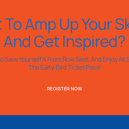
 To Amp Up Your Ski
And Get Inspired?
 Save Yourself A Front Row Seat, And Enjoy All 
The Early-Bird Ticket Pass!
REGISTER NOW