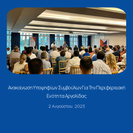
Ανακοίνωση Υποψηφίων Συμβούλων Για Την Περιφερειακή
Ενότητα Αργολίδας
2 Αυγούστου, 2023