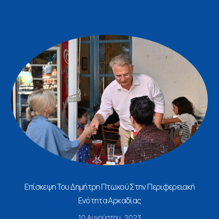
Επίσκεψη Του Δημήτρη Πτωχού Στην Περιφερειακή
Ενότητα Αρκαδίας
10 Αυγούστου, 2023