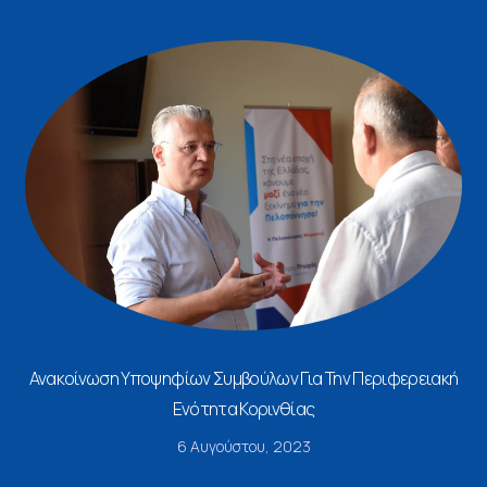
Ανακοίνωση Υποψηφίων Συμβούλων Για Την Περιφερειακή
Ενότητα Κορινθίας
6 Αυγούστου, 2023