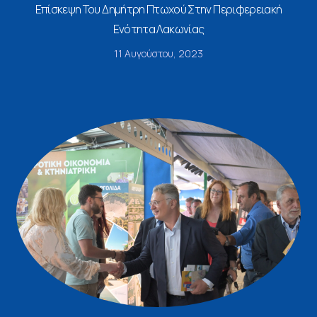
Επίσκεψη Του Δημήτρη Πτωχού Στην Περιφερειακή
Ενότητα Λακωνίας
11 Αυγούστου, 2023