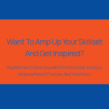
Want To Amp Up Your Skillset
And Get Inspired?
Register Now To Save Yourself A Front Row Seat, And Enjoy
All Special Perks Of The Early-Bird Ticket Pass!
REGISTER NOW