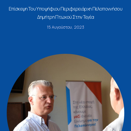
Επίσκεψη Του Υποψήφιου Περιφερειάρχη Πελοποννήσου
Δημήτρη Πτωχού Στην Τεγέα
15 Αυγούστου, 2023