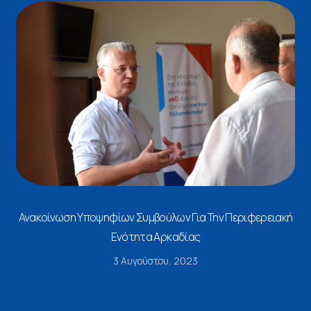
Ανακοίνωση Υποψηφίων Συμβούλων Για Την Περιφερειακή
Ενότητα Αρκαδίας
3 Αυγούστου, 2023