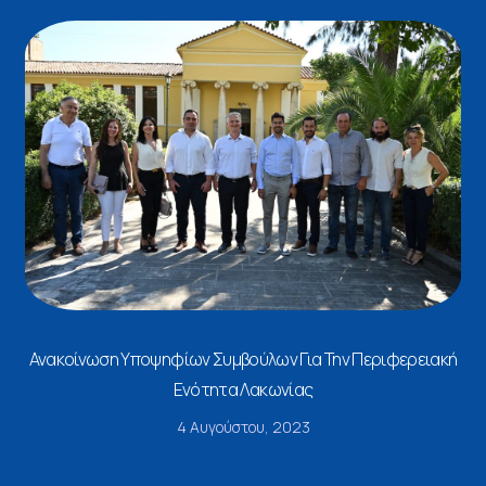
Ανακοίνωση Υποψηφίων Συμβούλων Για Την Περιφερειακή
Ενότητα Λακωνίας
4 Αυγούστου, 2023