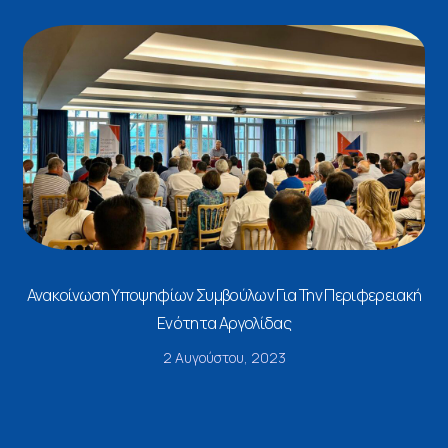
Ανακοίνωση Υποψηφίων Συμβούλων Για Την Περιφερειακή
Ενότητα Αργολίδας
2 Αυγούστου, 2023