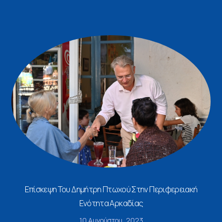
Επίσκεψη Του Δημήτρη Πτωχού Στην Περιφερειακή
Ενότητα Αρκαδίας
10 Αυγούστου, 2023