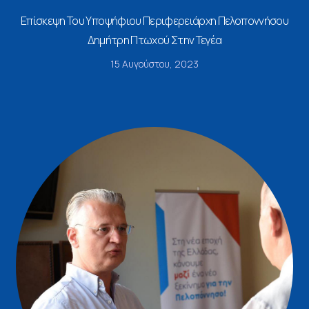
Επίσκεψη Του Υποψήφιου Περιφερειάρχη Πελοποννήσου
Δημήτρη Πτωχού Στην Τεγέα
15 Αυγούστου, 2023