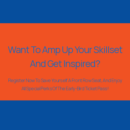
Want To Amp Up Your Skillset
And Get Inspired?
Register Now To Save Yourself A Front Row Seat, And Enjoy
All Special Perks Of The Early-Bird Ticket Pass!
REGISTER NOW