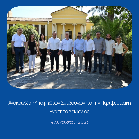
Ανακοίνωση Υποψηφίων Συμβούλων Για Την Περιφερειακή
Ενότητα Λακωνίας
4 Αυγούστου, 2023