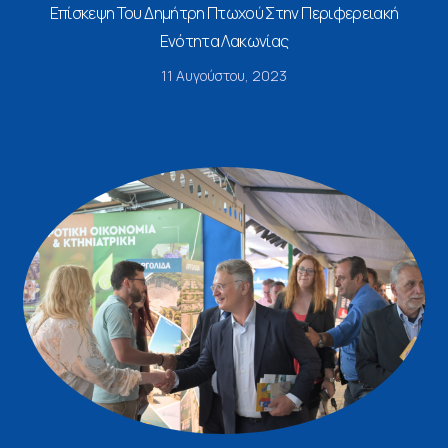
Επίσκεψη Του Δημήτρη Πτωχού Στην Περιφερειακή
Ενότητα Λακωνίας
11 Αυγούστου, 2023