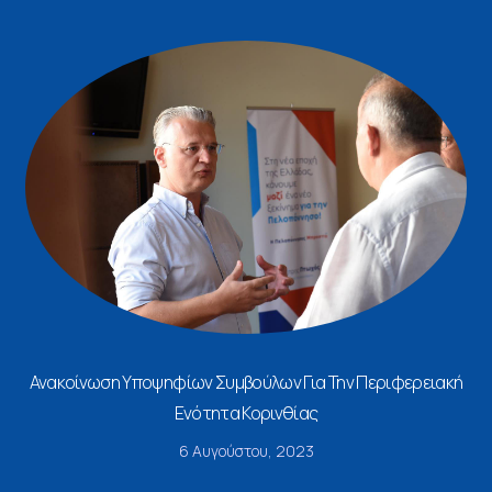
Ανακοίνωση Υποψηφίων Συμβούλων Για Την Περιφερειακή
Ενότητα Κορινθίας
6 Αυγούστου, 2023