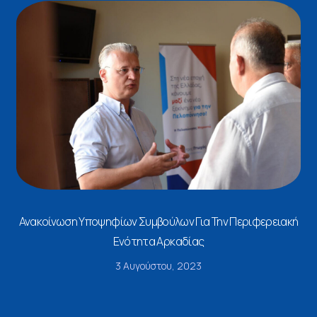
Ανακοίνωση Υποψηφίων Συμβούλων Για Την Περιφερειακή
Ενότητα Αρκαδίας
3 Αυγούστου, 2023