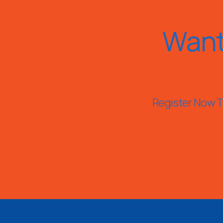
Want
Register Now To