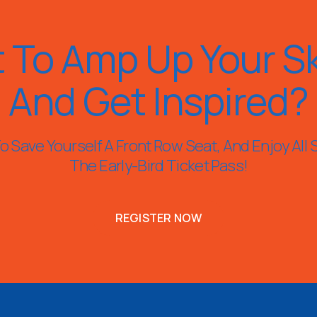
 To Amp Up Your Ski
And Get Inspired?
 Save Yourself A Front Row Seat, And Enjoy All 
The Early-Bird Ticket Pass!
REGISTER NOW