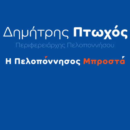
2023 © Δημήτρης Πτωχός