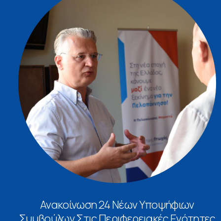
Ανακοίνωση 24 Νέων Υποψήφιων
Συμβούλων Στις Περιφερειακές Ενότητες