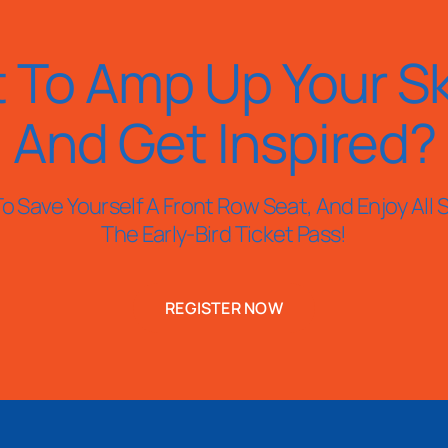
 To Amp Up Your Ski
And Get Inspired?
o Save Yourself A Front Row Seat, And Enjoy All S
The Early-Bird Ticket Pass!
REGISTER NOW