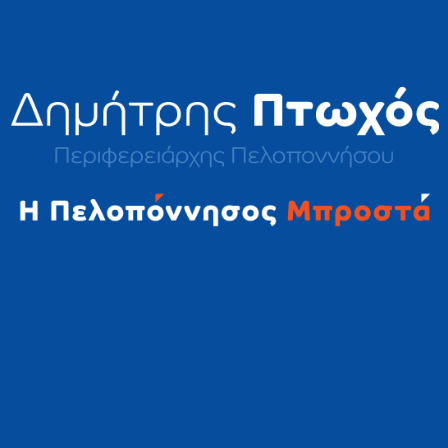
2023 © Δημήτρης Πτωχός