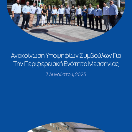
Ανακοίνωση Υποψηφίων Συμβούλων Για
Την Περιφερειακή Ενότητα Μεσσηνίας
7 Αυγούστου, 2023