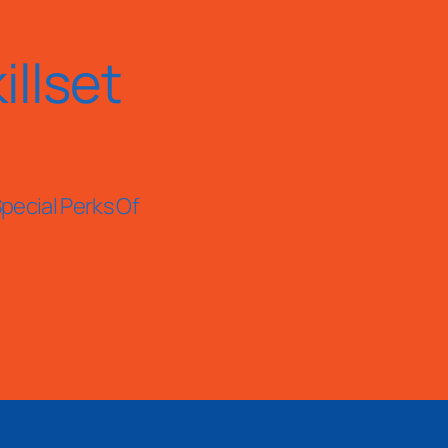
llset
pecial Perks Of