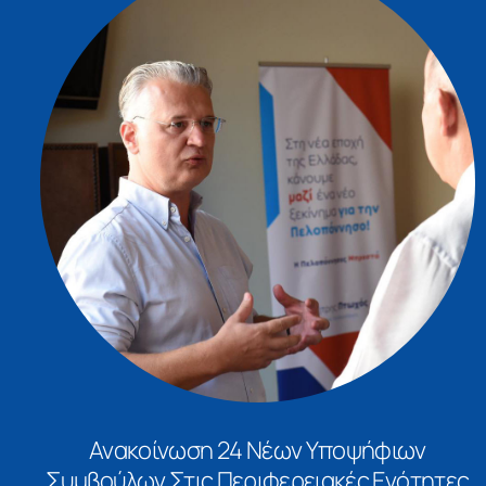
Ανακοίνωση 24 Νέων Υποψήφιων
Συμβούλων Στις Περιφερειακές Ενότητες