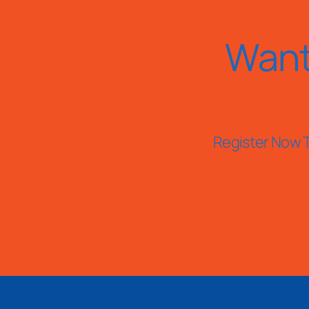
Want
Register Now T