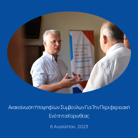
Ανακοίνωση Υποψηφίων Συμβούλων Για Την Περιφερειακή
Ενότητα Κορινθίας
6 Αυγούστου, 2023