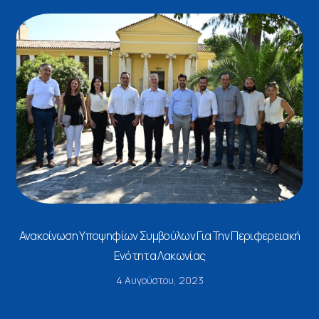
Ανακοίνωση Υποψηφίων Συμβούλων Για Την Περιφερειακή
Ενότητα Λακωνίας
4 Αυγούστου, 2023