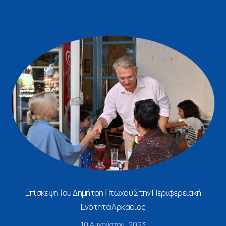
Επίσκεψη Του Δημήτρη Πτωχού Στην Περιφερειακή
Ενότητα Αρκαδίας
10 Αυγούστου, 2023