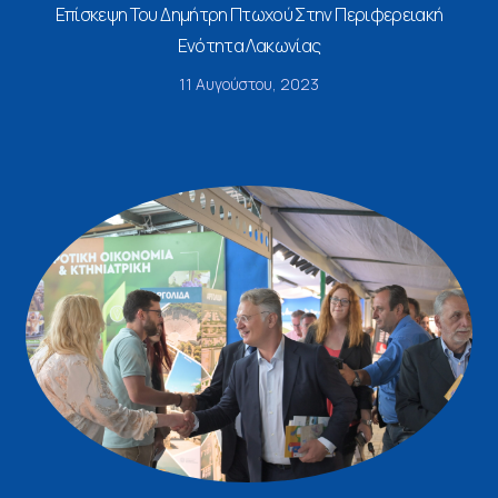
Επίσκεψη Του Δημήτρη Πτωχού Στην Περιφερειακή
Ενότητα Λακωνίας
11 Αυγούστου, 2023