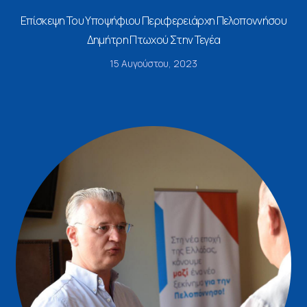
Επίσκεψη Του Υποψήφιου Περιφερειάρχη Πελοποννήσου
Δημήτρη Πτωχού Στην Τεγέα
15 Αυγούστου, 2023