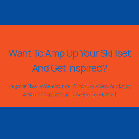
Want To Amp Up Your Skillset
And Get Inspired?
Register Now To Save Yourself A Front Row Seat, And Enjoy
All Special Perks Of The Early-Bird Ticket Pass!
REGISTER NOW