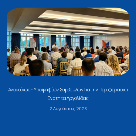
Ανακοίνωση Υποψηφίων Συμβούλων Για Την Περιφερειακή
Ενότητα Αργολίδας
2 Αυγούστου, 2023