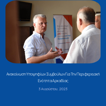
Ανακοίνωση Υποψηφίων Συμβούλων Για Την Περιφερειακή
Ενότητα Αρκαδίας
3 Αυγούστου, 2023