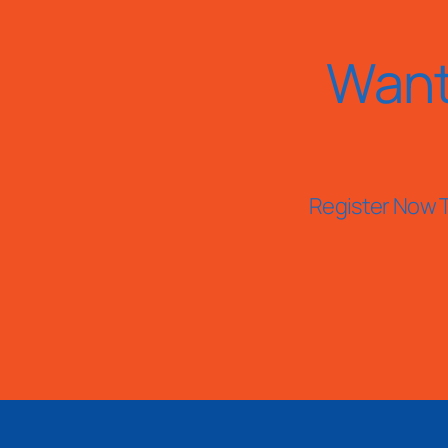
Want
Register Now T