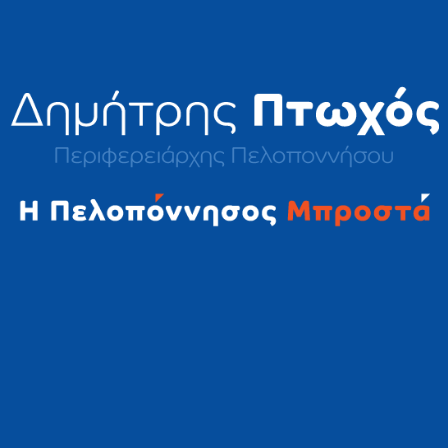
2023 © Δημήτρης Πτωχός