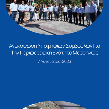
Ανακοίνωση Υποψηφίων Συμβούλων Για
Την Περιφερειακή Ενότητα Μεσσηνίας
7 Αυγούστου, 2023