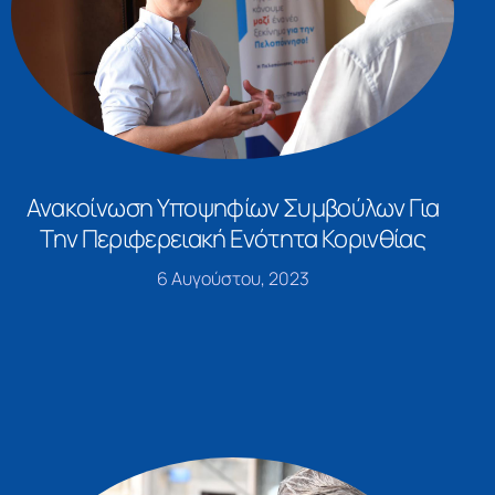
Ανακοίνωση Υποψηφίων Συμβούλων Για
Την Περιφερειακή Ενότητα Κορινθίας
6 Αυγούστου, 2023