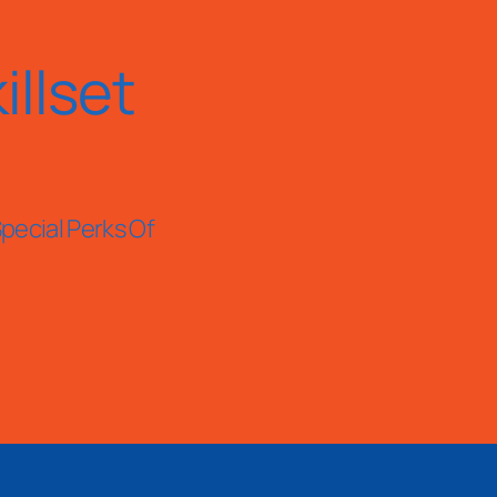
llset
pecial Perks Of