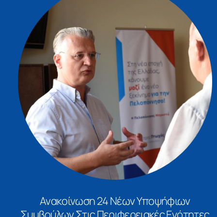
Ανακοίνωση 24 Νέων Υποψήφιων
Συμβούλων Στις Περιφερειακές Ενότητες