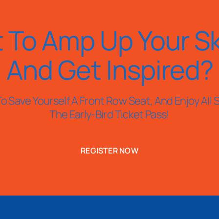
 To Amp Up Your Ski
And Get Inspired?
o Save Yourself A Front Row Seat, And Enjoy All S
The Early-Bird Ticket Pass!
REGISTER NOW