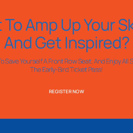
 To Amp Up Your Ski
And Get Inspired?
o Save Yourself A Front Row Seat, And Enjoy All S
The Early-Bird Ticket Pass!
REGISTER NOW