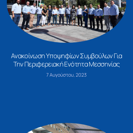
Ανακοίνωση Υποψηφίων Συμβούλων Για
Την Περιφερειακή Ενότητα Μεσσηνίας
7 Αυγούστου, 2023