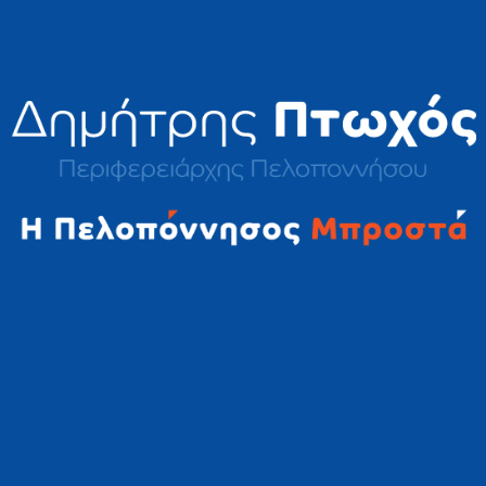
2023 © Δημήτρης Πτωχός