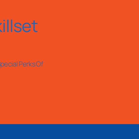
llset
pecial Perks Of