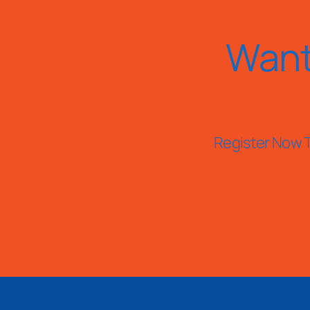
Want
Register Now T