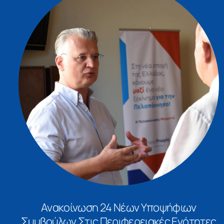
Ανακοίνωση 24 Νέων Υποψήφιων
Συμβούλων Στις Περιφερειακές Ενότητες