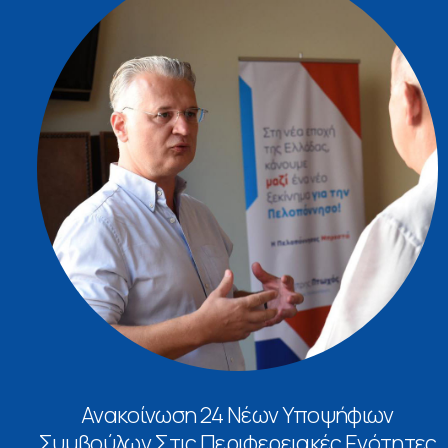
Ανακοίνωση 24 Νέων Υποψήφιων
Συμβούλων Στις Περιφερειακές Ενότητες