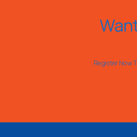
Want
Register Now To