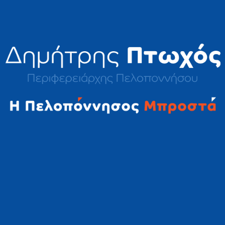
2023 © Δημήτρης Πτωχός