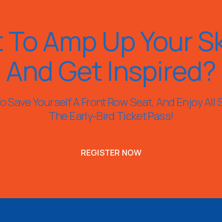
 To Amp Up Your Ski
And Get Inspired?
 Save Yourself A Front Row Seat, And Enjoy All 
The Early-Bird Ticket Pass!
REGISTER NOW