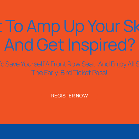
 To Amp Up Your Ski
And Get Inspired?
o Save Yourself A Front Row Seat, And Enjoy All S
The Early-Bird Ticket Pass!
REGISTER NOW