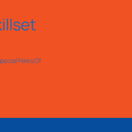
llset
pecial Perks Of