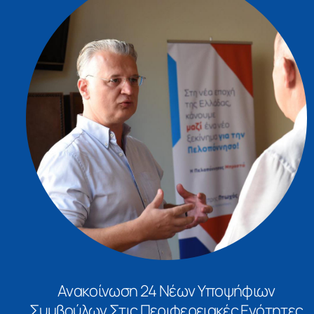
Ανακοίνωση 24 Νέων Υποψήφιων
Συμβούλων Στις Περιφερειακές Ενότητες