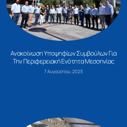
Ανακοίνωση Υποψηφίων Συμβούλων Για
Την Περιφερειακή Ενότητα Μεσσηνίας
7 Αυγούστου, 2023