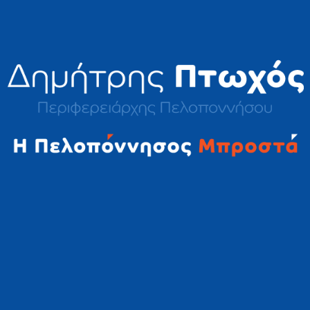
2023 © Δημήτρης Πτωχός