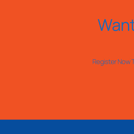
Want
Register Now T