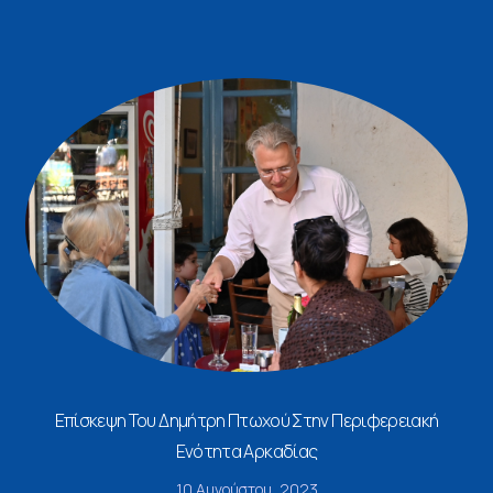
Επίσκεψη Του Δημήτρη Πτωχού Στην Περιφερειακή
Ενότητα Αρκαδίας
10 Αυγούστου, 2023