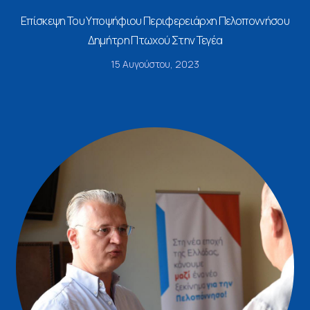
Επίσκεψη Του Υποψήφιου Περιφερειάρχη Πελοποννήσου
Δημήτρη Πτωχού Στην Τεγέα
15 Αυγούστου, 2023