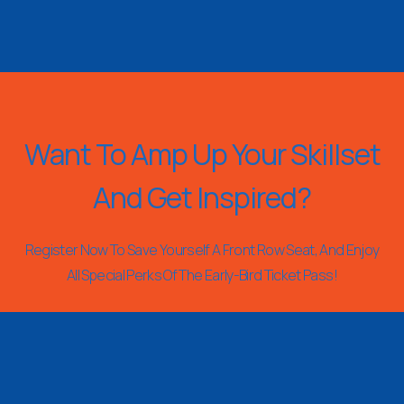
Want To Amp Up Your Skillset
And Get Inspired?
Register Now To Save Yourself A Front Row Seat, And Enjoy
All Special Perks Of The Early-Bird Ticket Pass!
REGISTER NOW