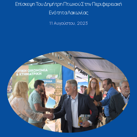
Επίσκεψη Του Δημήτρη Πτωχού Στην Περιφερειακή
Ενότητα Λακωνίας
11 Αυγούστου, 2023