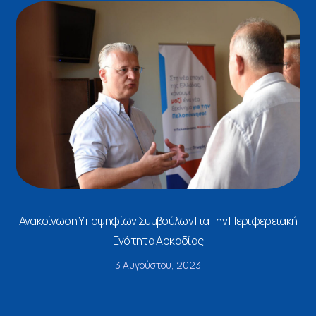
Ανακοίνωση Υποψηφίων Συμβούλων Για Την Περιφερειακή
Ενότητα Αρκαδίας
3 Αυγούστου, 2023