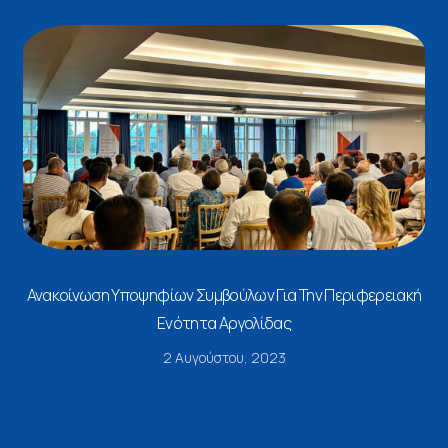
Ανακοίνωση Υποψηφίων Συμβούλων Για Την Περιφερειακή
Ενότητα Αργολίδας
2 Αυγούστου, 2023