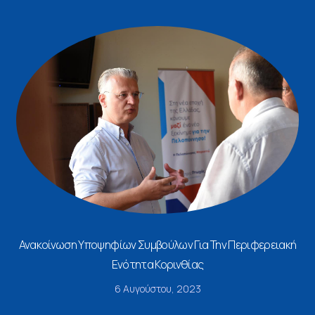
Ανακοίνωση Υποψηφίων Συμβούλων Για Την Περιφερειακή
Ενότητα Κορινθίας
6 Αυγούστου, 2023