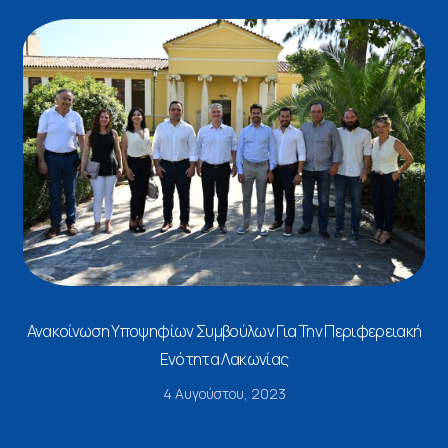
Ανακοίνωση Υποψηφίων Συμβούλων Για Την Περιφερειακή
Ενότητα Λακωνίας
4 Αυγούστου, 2023