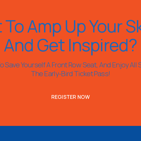
 To Amp Up Your Ski
And Get Inspired?
 Save Yourself A Front Row Seat, And Enjoy All 
The Early-Bird Ticket Pass!
REGISTER NOW