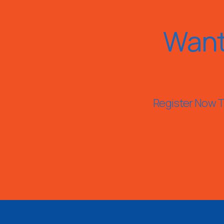
Want
Register Now To