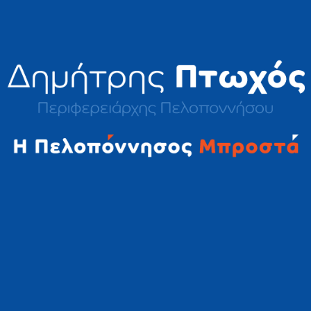
2023 © Δημήτρης Πτωχός