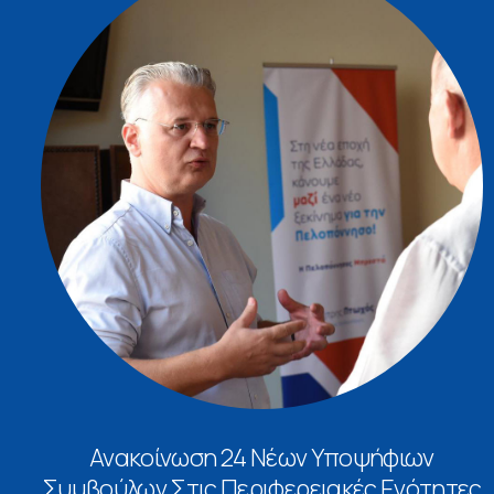
Ανακοίνωση 24 Νέων Υποψήφιων
Συμβούλων Στις Περιφερειακές Ενότητες