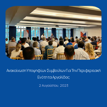
Ανακοίνωση Υποψηφίων Συμβούλων Για Την Περιφερειακή
Ενότητα Αργολίδας
2 Αυγούστου, 2023