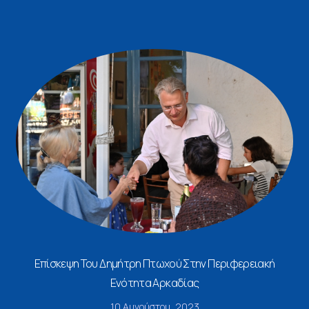
Επίσκεψη Του Δημήτρη Πτωχού Στην Περιφερειακή
Ενότητα Αρκαδίας
10 Αυγούστου, 2023