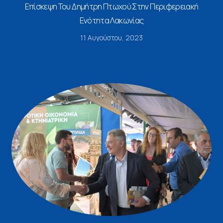
Επίσκεψη Του Δημήτρη Πτωχού Στην Περιφερειακή
Ενότητα Λακωνίας
11 Αυγούστου, 2023