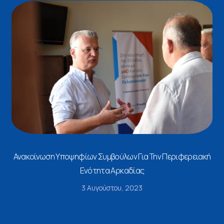
Ανακοίνωση Υποψηφίων Συμβούλων Για Την Περιφερειακή
Ενότητα Αρκαδίας
3 Αυγούστου, 2023