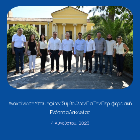
Ανακοίνωση Υποψηφίων Συμβούλων Για Την Περιφερειακή
Ενότητα Λακωνίας
4 Αυγούστου, 2023