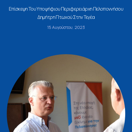
Επίσκεψη Του Υποψήφιου Περιφερειάρχη Πελοποννήσου
Δημήτρη Πτωχού Στην Τεγέα
15 Αυγούστου, 2023