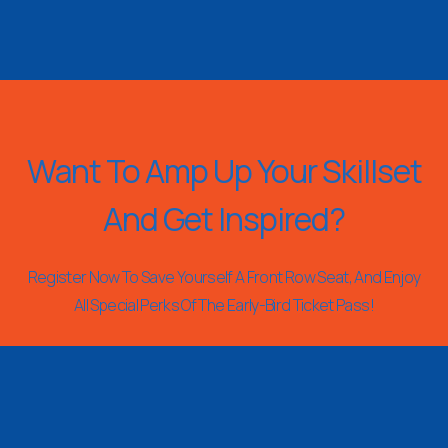
Want To Amp Up Your Skillset
And Get Inspired?
Register Now To Save Yourself A Front Row Seat, And Enjoy
All Special Perks Of The Early-Bird Ticket Pass!
REGISTER NOW