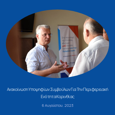
Ανακοίνωση Υποψηφίων Συμβούλων Για Την Περιφερειακή
Ενότητα Κορινθίας
6 Αυγούστου, 2023