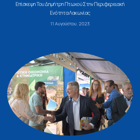
Επίσκεψη Του Δημήτρη Πτωχού Στην Περιφερειακή
Ενότητα Λακωνίας
11 Αυγούστου, 2023