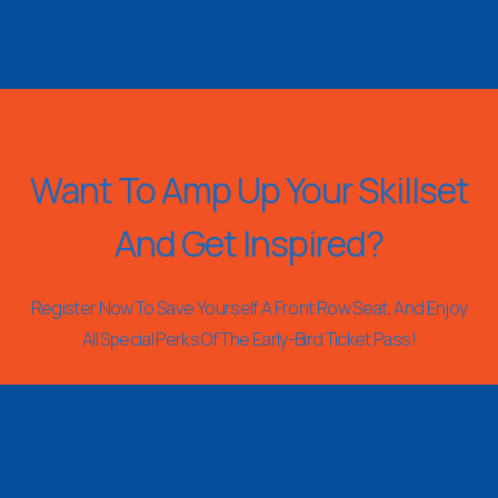
Want To Amp Up Your Skillset
And Get Inspired?
Register Now To Save Yourself A Front Row Seat, And Enjoy
All Special Perks Of The Early-Bird Ticket Pass!
REGISTER NOW