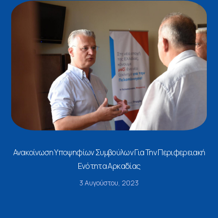
Ανακοίνωση Υποψηφίων Συμβούλων Για Την Περιφερειακή
Ενότητα Αρκαδίας
3 Αυγούστου, 2023