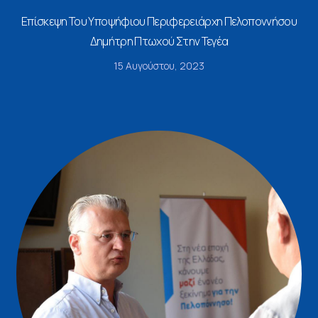
Επίσκεψη Του Υποψήφιου Περιφερειάρχη Πελοποννήσου
Δημήτρη Πτωχού Στην Τεγέα
15 Αυγούστου, 2023