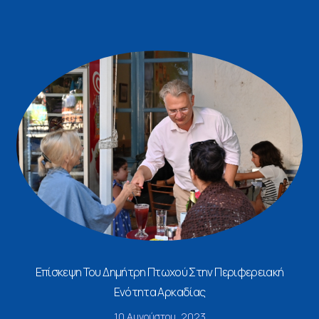
Επίσκεψη Του Δημήτρη Πτωχού Στην Περιφερειακή
Ενότητα Αρκαδίας
10 Αυγούστου, 2023