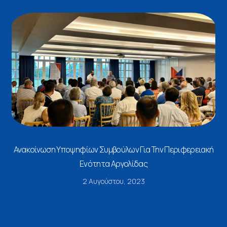
Ανακοίνωση Υποψηφίων Συμβούλων Για Την Περιφερειακή
Ενότητα Αργολίδας
2 Αυγούστου, 2023