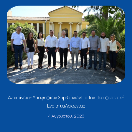
Ανακοίνωση Υποψηφίων Συμβούλων Για Την Περιφερειακή
Ενότητα Λακωνίας
4 Αυγούστου, 2023