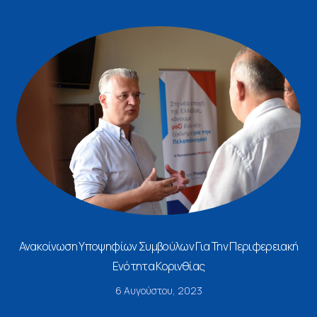
Ανακοίνωση Υποψηφίων Συμβούλων Για Την Περιφερειακή
Ενότητα Κορινθίας
6 Αυγούστου, 2023