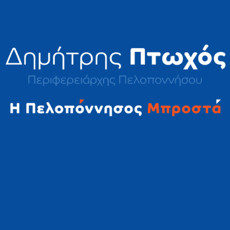
2023 © Δημήτρης Πτωχός