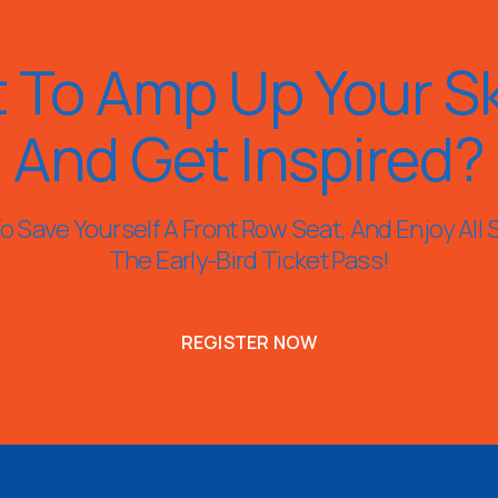
 To Amp Up Your Ski
And Get Inspired?
 Save Yourself A Front Row Seat, And Enjoy All 
The Early-Bird Ticket Pass!
REGISTER NOW