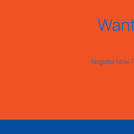
Want
Register Now To