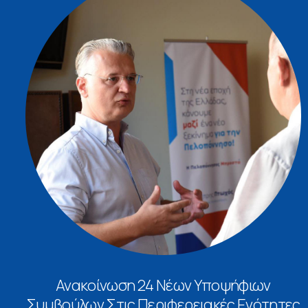
Ανακοίνωση 24 Νέων Υποψήφιων
Συμβούλων Στις Περιφερειακές Ενότητες