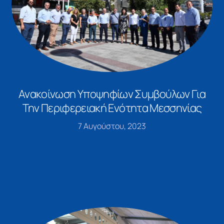
Ανακοίνωση Υποψηφίων Συμβούλων Για
Την Περιφερειακή Ενότητα Μεσσηνίας
7 Αυγούστου, 2023