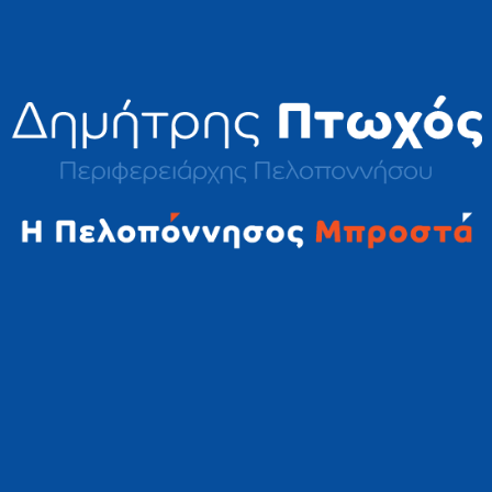
2023 © Δημήτρης Πτωχός