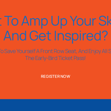
 To Amp Up Your Ski
And Get Inspired?
o Save Yourself A Front Row Seat, And Enjoy All S
The Early-Bird Ticket Pass!
REGISTER NOW