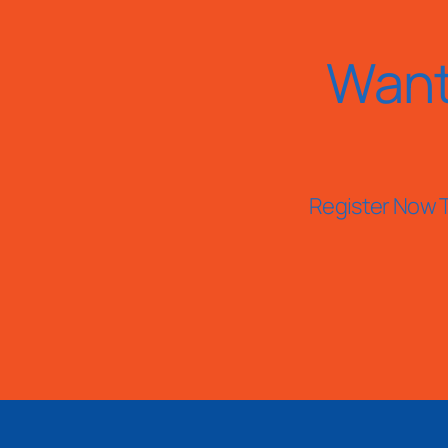
Want
Register Now T