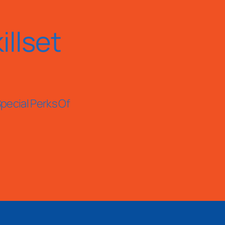
llset
pecial Perks Of