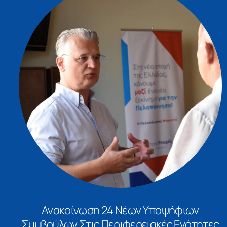
Ανακοίνωση 24 Νέων Υποψήφιων
Συμβούλων Στις Περιφερειακές Ενότητες