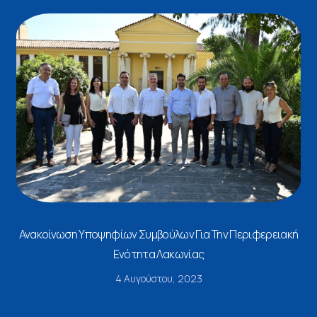
Ανακοίνωση Υποψηφίων Συμβούλων Για Την Περιφερειακή
Ενότητα Λακωνίας
4 Αυγούστου, 2023