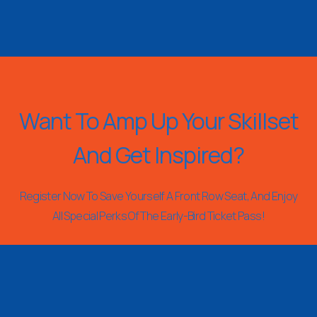
Want To Amp Up Your Skillset
And Get Inspired?
Register Now To Save Yourself A Front Row Seat, And Enjoy
All Special Perks Of The Early-Bird Ticket Pass!
REGISTER NOW