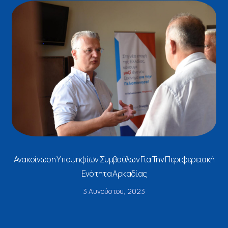
Ανακοίνωση Υποψηφίων Συμβούλων Για Την Περιφερειακή
Ενότητα Αρκαδίας
3 Αυγούστου, 2023