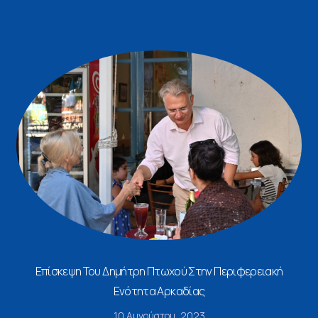
Επίσκεψη Του Δημήτρη Πτωχού Στην Περιφερειακή
Ενότητα Αρκαδίας
10 Αυγούστου, 2023