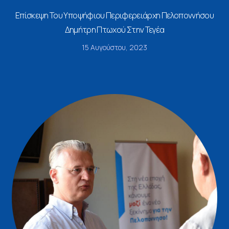
Επίσκεψη Του Υποψήφιου Περιφερειάρχη Πελοποννήσου
Δημήτρη Πτωχού Στην Τεγέα
15 Αυγούστου, 2023