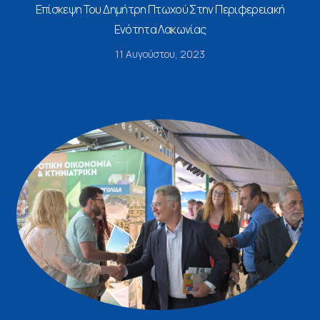
Επίσκεψη Του Δημήτρη Πτωχού Στην Περιφερειακή
Ενότητα Λακωνίας
11 Αυγούστου, 2023