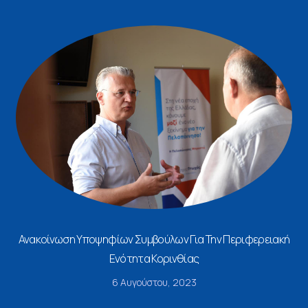
Ανακοίνωση Υποψηφίων Συμβούλων Για Την Περιφερειακή
Ενότητα Κορινθίας
6 Αυγούστου, 2023