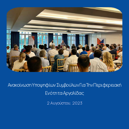
Ανακοίνωση Υποψηφίων Συμβούλων Για Την Περιφερειακή
Ενότητα Αργολίδας
2 Αυγούστου, 2023