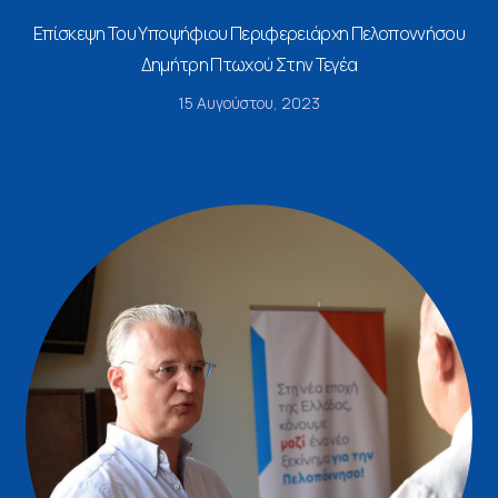
Επίσκεψη Του Υποψήφιου Περιφερειάρχη Πελοποννήσου
Δημήτρη Πτωχού Στην Τεγέα
15 Αυγούστου, 2023