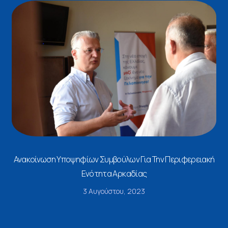
Ανακοίνωση Υποψηφίων Συμβούλων Για Την Περιφερειακή
Ενότητα Αρκαδίας
3 Αυγούστου, 2023