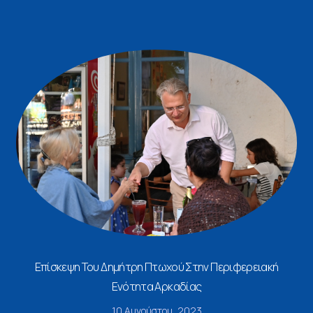
Επίσκεψη Του Δημήτρη Πτωχού Στην Περιφερειακή
Ενότητα Αρκαδίας
10 Αυγούστου, 2023