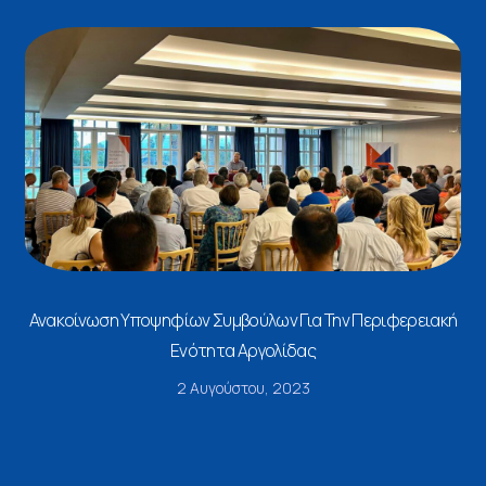
Ανακοίνωση Υποψηφίων Συμβούλων Για Την Περιφερειακή
Ενότητα Αργολίδας
2 Αυγούστου, 2023