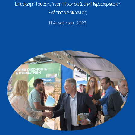
Επίσκεψη Του Δημήτρη Πτωχού Στην Περιφερειακή
Ενότητα Λακωνίας
11 Αυγούστου, 2023