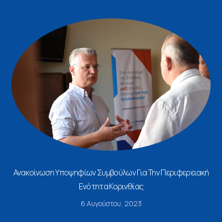
Ανακοίνωση Υποψηφίων Συμβούλων Για Την Περιφερειακή
Ενότητα Κορινθίας
6 Αυγούστου, 2023