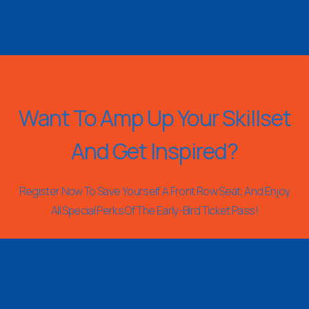
Want To Amp Up Your Skillset
And Get Inspired?
Register Now To Save Yourself A Front Row Seat, And Enjoy
All Special Perks Of The Early-Bird Ticket Pass!
REGISTER NOW