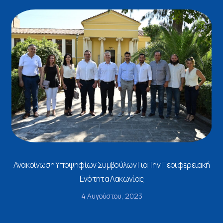
Ανακοίνωση Υποψηφίων Συμβούλων Για Την Περιφερειακή
Ενότητα Λακωνίας
4 Αυγούστου, 2023