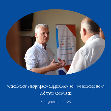
Ανακοίνωση Υποψηφίων Συμβούλων Για Την Περιφερειακή
Ενότητα Κορινθίας
6 Αυγούστου, 2023