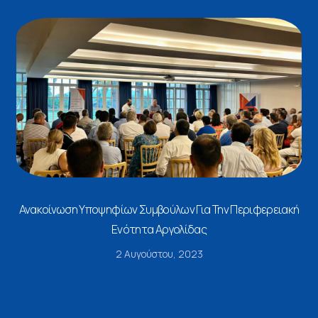
Ανακοίνωση Υποψηφίων Συμβούλων Για Την Περιφερειακή
Ενότητα Αργολίδας
2 Αυγούστου, 2023