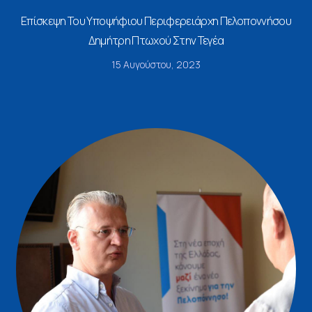
Επίσκεψη Του Υποψήφιου Περιφερειάρχη Πελοποννήσου
Δημήτρη Πτωχού Στην Τεγέα
15 Αυγούστου, 2023