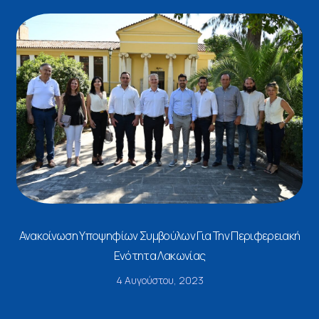
Ανακοίνωση Υποψηφίων Συμβούλων Για Την Περιφερειακή
Ενότητα Λακωνίας
4 Αυγούστου, 2023