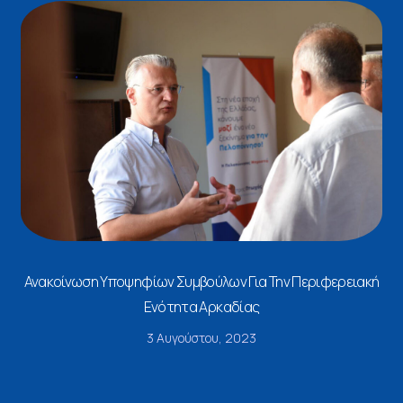
Ανακοίνωση Υποψηφίων Συμβούλων Για Την Περιφερειακή
Ενότητα Αρκαδίας
3 Αυγούστου, 2023