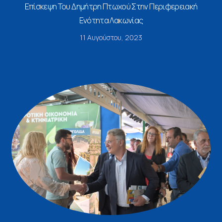
Επίσκεψη Του Δημήτρη Πτωχού Στην Περιφερειακή
Ενότητα Λακωνίας
11 Αυγούστου, 2023