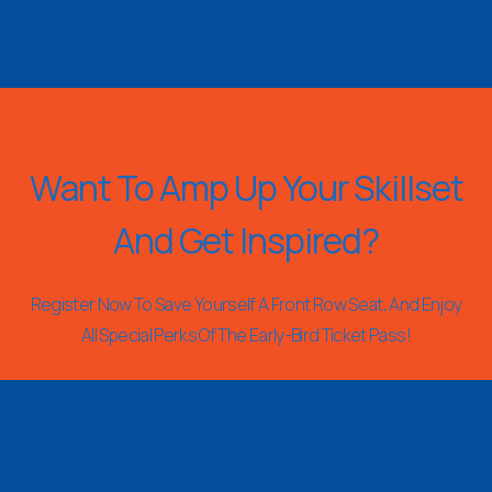
Want To Amp Up Your Skillset
And Get Inspired?
Register Now To Save Yourself A Front Row Seat, And Enjoy
All Special Perks Of The Early-Bird Ticket Pass!
REGISTER NOW