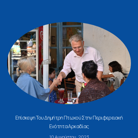
Επίσκεψη Του Δημήτρη Πτωχού Στην Περιφερειακή
Ενότητα Αρκαδίας
10 Αυγούστου, 2023