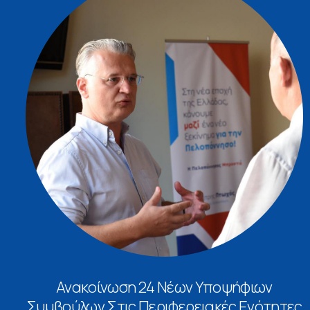
Ανακοίνωση 24 Νέων Υποψήφιων
Συμβούλων Στις Περιφερειακές Ενότητες