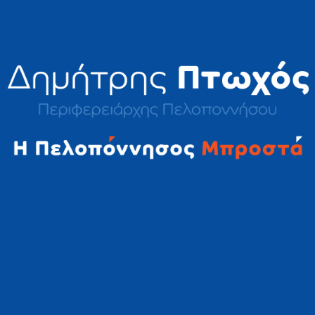
2023 © Δημήτρης Πτωχός