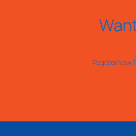
Want
Register Now To