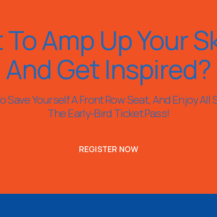
 To Amp Up Your Ski
And Get Inspired?
 Save Yourself A Front Row Seat, And Enjoy All 
The Early-Bird Ticket Pass!
REGISTER NOW