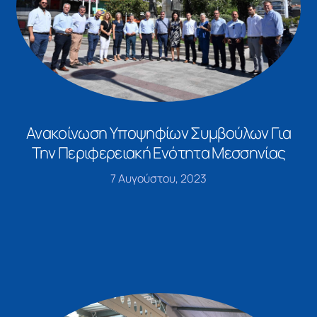
Ανακοίνωση Υποψηφίων Συμβούλων Για
Την Περιφερειακή Ενότητα Μεσσηνίας
7 Αυγούστου, 2023