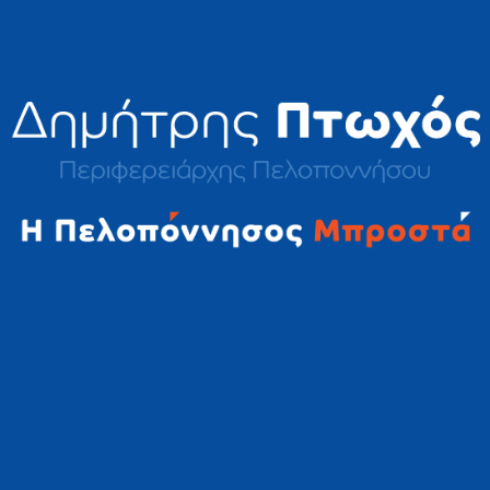
2023 © Δημήτρης Πτωχός