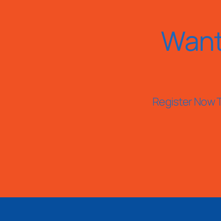
Want
Register Now T