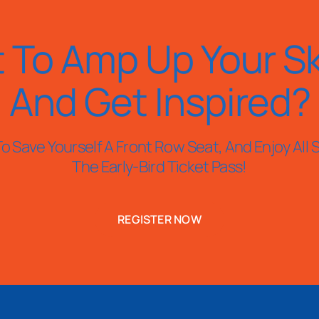
 To Amp Up Your Ski
And Get Inspired?
o Save Yourself A Front Row Seat, And Enjoy All S
The Early-Bird Ticket Pass!
REGISTER NOW