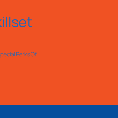
llset
pecial Perks Of