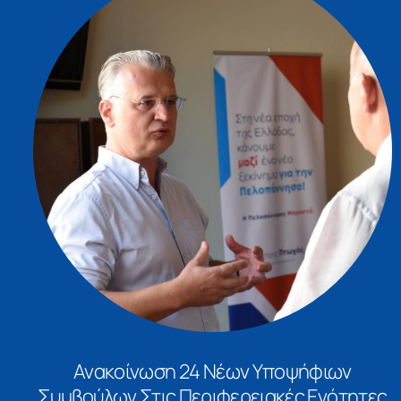
Ανακοίνωση 24 Νέων Υποψήφιων
Συμβούλων Στις Περιφερειακές Ενότητες