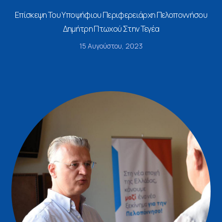
Επίσκεψη Του Υποψήφιου Περιφερειάρχη Πελοποννήσου
Δημήτρη Πτωχού Στην Τεγέα
15 Αυγούστου, 2023