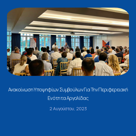
Ανακοίνωση Υποψηφίων Συμβούλων Για Την Περιφερειακή
Ενότητα Αργολίδας
2 Αυγούστου, 2023