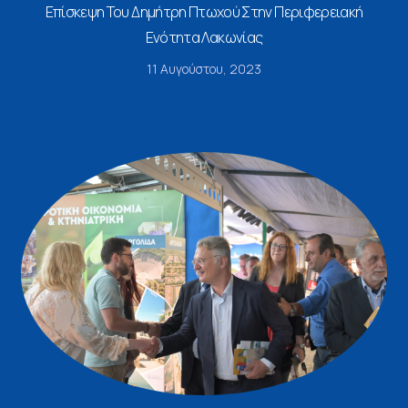
Επίσκεψη Του Δημήτρη Πτωχού Στην Περιφερειακή
Ενότητα Λακωνίας
11 Αυγούστου, 2023