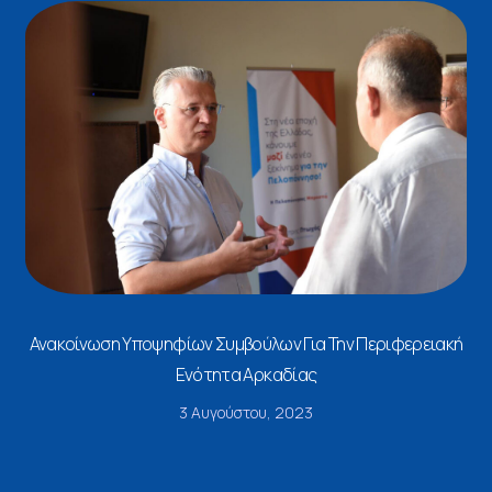
Ανακοίνωση Υποψηφίων Συμβούλων Για Την Περιφερειακή
Ενότητα Αρκαδίας
3 Αυγούστου, 2023