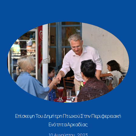
Επίσκεψη Του Δημήτρη Πτωχού Στην Περιφερειακή
Ενότητα Αρκαδίας
10 Αυγούστου, 2023