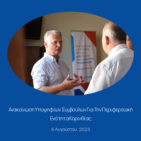
Ανακοίνωση Υποψηφίων Συμβούλων Για Την Περιφερειακή
Ενότητα Κορινθίας
6 Αυγούστου, 2023