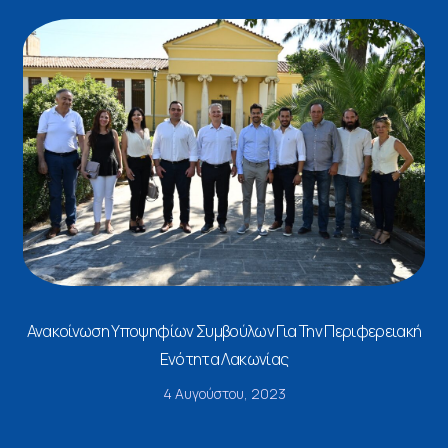
Ανακοίνωση Υποψηφίων Συμβούλων Για Την Περιφερειακή
Ενότητα Λακωνίας
4 Αυγούστου, 2023