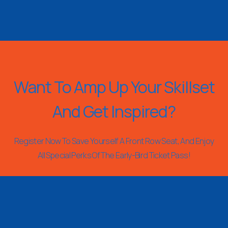
Want To Amp Up Your Skillset
And Get Inspired?
Register Now To Save Yourself A Front Row Seat, And Enjoy
All Special Perks Of The Early-Bird Ticket Pass!
REGISTER NOW