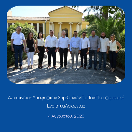
Ανακοίνωση Υποψηφίων Συμβούλων Για Την Περιφερειακή
Ενότητα Λακωνίας
4 Αυγούστου, 2023