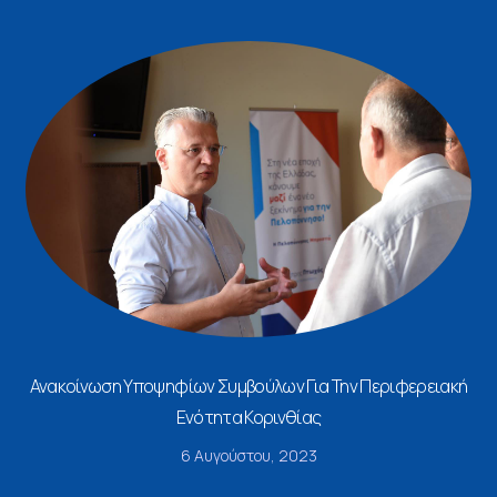
Ανακοίνωση Υποψηφίων Συμβούλων Για Την Περιφερειακή
Ενότητα Κορινθίας
6 Αυγούστου, 2023