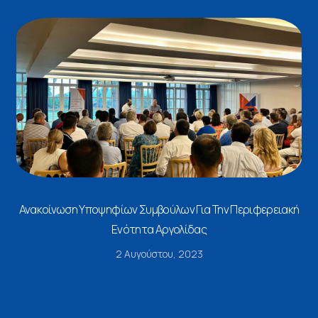
Ανακοίνωση Υποψηφίων Συμβούλων Για Την Περιφερειακή
Ενότητα Αργολίδας
2 Αυγούστου, 2023