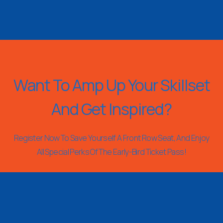
Want To Amp Up Your Skillset
And Get Inspired?
Register Now To Save Yourself A Front Row Seat, And Enjoy
All Special Perks Of The Early-Bird Ticket Pass!
REGISTER NOW