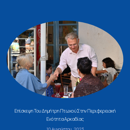
Επίσκεψη Του Δημήτρη Πτωχού Στην Περιφερειακή
Ενότητα Αρκαδίας
10 Αυγούστου, 2023