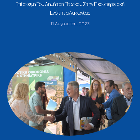
Επίσκεψη Του Δημήτρη Πτωχού Στην Περιφερειακή
Ενότητα Λακωνίας
11 Αυγούστου, 2023