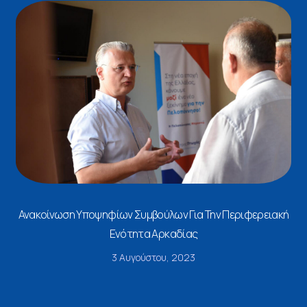
Ανακοίνωση Υποψηφίων Συμβούλων Για Την Περιφερειακή
Ενότητα Αρκαδίας
3 Αυγούστου, 2023