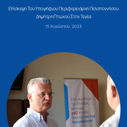
Επίσκεψη Του Υποψήφιου Περιφερειάρχη Πελοποννήσου
Δημήτρη Πτωχού Στην Τεγέα
15 Αυγούστου, 2023