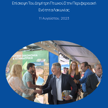
Επίσκεψη Του Δημήτρη Πτωχού Στην Περιφερειακή
Ενότητα Λακωνίας
11 Αυγούστου, 2023