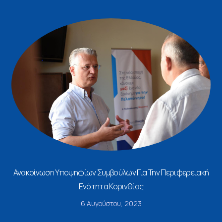
Ανακοίνωση Υποψηφίων Συμβούλων Για Την Περιφερειακή
Ενότητα Κορινθίας
6 Αυγούστου, 2023