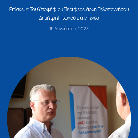
Επίσκεψη Του Υποψήφιου Περιφερειάρχη Πελοποννήσου
Δημήτρη Πτωχού Στην Τεγέα
15 Αυγούστου, 2023