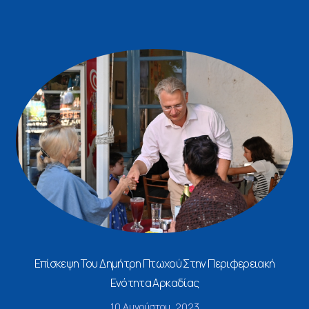
Επίσκεψη Του Δημήτρη Πτωχού Στην Περιφερειακή
Ενότητα Αρκαδίας
10 Αυγούστου, 2023