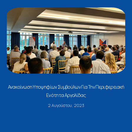
Ανακοίνωση Υποψηφίων Συμβούλων Για Την Περιφερειακή
Ενότητα Αργολίδας
2 Αυγούστου, 2023