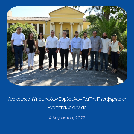
Ανακοίνωση Υποψηφίων Συμβούλων Για Την Περιφερειακή
Ενότητα Λακωνίας
4 Αυγούστου, 2023