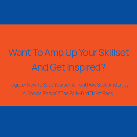
Want To Amp Up Your Skillset
And Get Inspired?
Register Now To Save Yourself A Front Row Seat, And Enjoy
All Special Perks Of The Early-Bird Ticket Pass!
REGISTER NOW