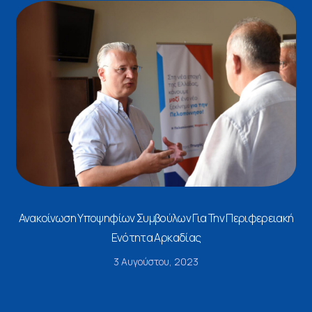
Ανακοίνωση Υποψηφίων Συμβούλων Για Την Περιφερειακή
Ενότητα Αρκαδίας
3 Αυγούστου, 2023