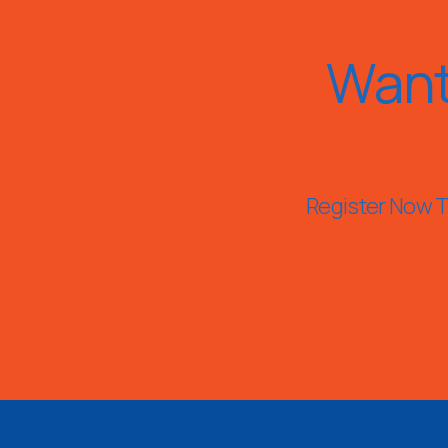
Want
Register Now To