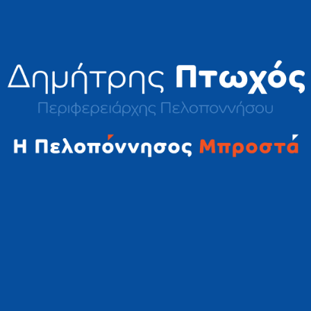
2023 © Δημήτρης Πτωχός