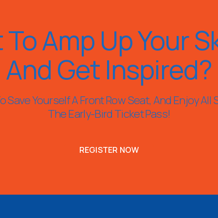
 To Amp Up Your Ski
And Get Inspired?
 Save Yourself A Front Row Seat, And Enjoy All 
The Early-Bird Ticket Pass!
REGISTER NOW