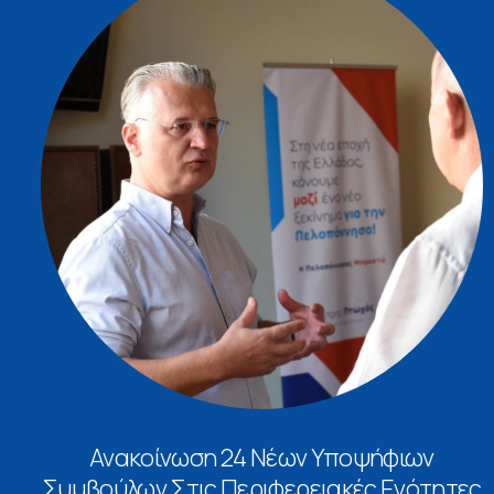
Ανακοίνωση 24 Νέων Υποψήφιων
Συμβούλων Στις Περιφερειακές Ενότητες