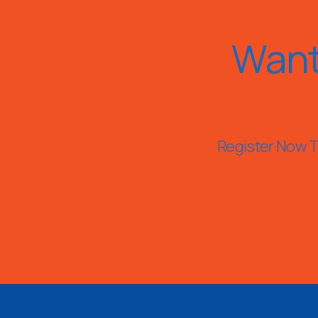
Want
Register Now To