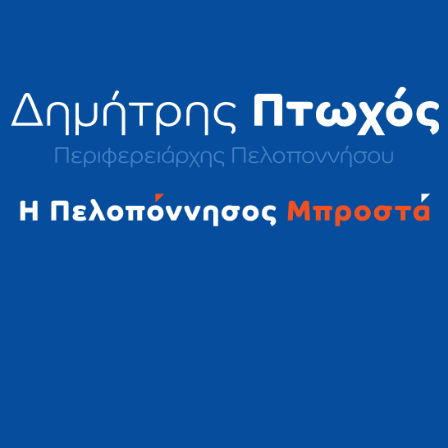
2023 © Δημήτρης Πτωχός