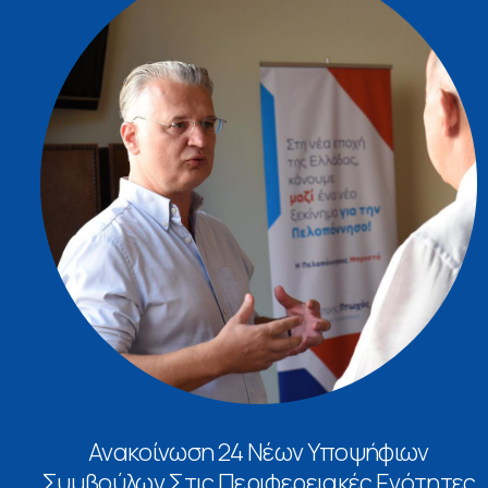
Ανακοίνωση 24 Νέων Υποψήφιων
Συμβούλων Στις Περιφερειακές Ενότητες