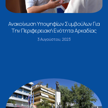
Ανακοίνωση Υποψηφίων Συμβούλων Για
Την Περιφερειακή Ενότητα Αρκαδίας
3 Αυγούστου, 2023