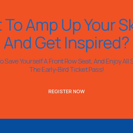
 To Amp Up Your Ski
And Get Inspired?
 Save Yourself A Front Row Seat, And Enjoy All 
The Early-Bird Ticket Pass!
REGISTER NOW