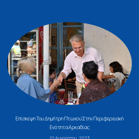
Επίσκεψη Του Δημήτρη Πτωχού Στην Περιφερειακή
Ενότητα Αρκαδίας
10 Αυγούστου, 2023