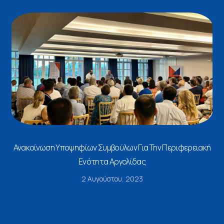
Ανακοίνωση Υποψηφίων Συμβούλων Για Την Περιφερειακή
Ενότητα Αργολίδας
2 Αυγούστου, 2023