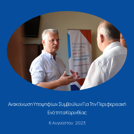
Ανακοίνωση Υποψηφίων Συμβούλων Για Την Περιφερειακή
Ενότητα Κορινθίας
6 Αυγούστου, 2023