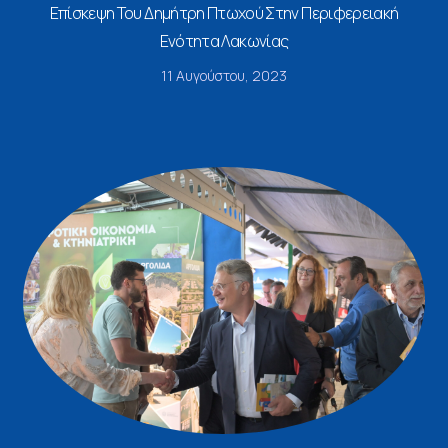
Επίσκεψη Του Δημήτρη Πτωχού Στην Περιφερειακή
Ενότητα Λακωνίας
11 Αυγούστου, 2023