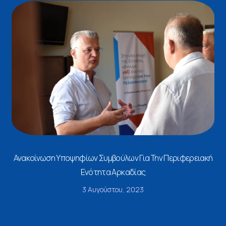
Ανακοίνωση Υποψηφίων Συμβούλων Για Την Περιφερειακή
Ενότητα Αρκαδίας
3 Αυγούστου, 2023