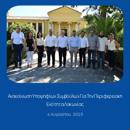
Ανακοίνωση Υποψηφίων Συμβούλων Για Την Περιφερειακή
Ενότητα Λακωνίας
4 Αυγούστου, 2023