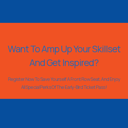
Want To Amp Up Your Skillset
And Get Inspired?
Register Now To Save Yourself A Front Row Seat, And Enjoy
All Special Perks Of The Early-Bird Ticket Pass!
REGISTER NOW