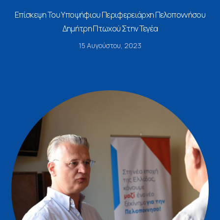
Επίσκεψη Του Υποψήφιου Περιφερειάρχη Πελοποννήσου
Δημήτρη Πτωχού Στην Τεγέα
15 Αυγούστου, 2023