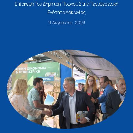
Επίσκεψη Του Δημήτρη Πτωχού Στην Περιφερειακή
Ενότητα Λακωνίας
11 Αυγούστου, 2023