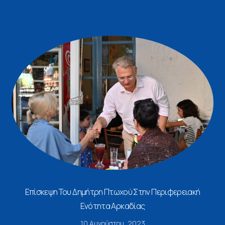
Επίσκεψη Του Δημήτρη Πτωχού Στην Περιφερειακή
Ενότητα Αρκαδίας
10 Αυγούστου, 2023