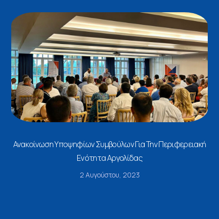
Ανακοίνωση Υποψηφίων Συμβούλων Για Την Περιφερειακή
Ενότητα Αργολίδας
2 Αυγούστου, 2023