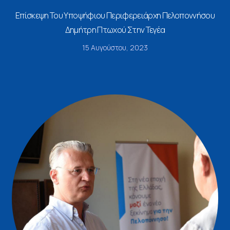
Επίσκεψη Του Υποψήφιου Περιφερειάρχη Πελοποννήσου
Δημήτρη Πτωχού Στην Τεγέα
15 Αυγούστου, 2023