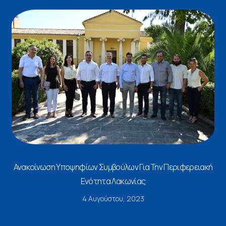
Ανακοίνωση Υποψηφίων Συμβούλων Για Την Περιφερειακή
Ενότητα Λακωνίας
4 Αυγούστου, 2023