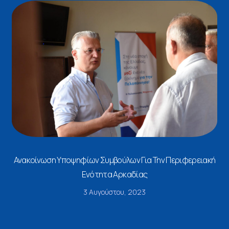
Ανακοίνωση Υποψηφίων Συμβούλων Για Την Περιφερειακή
Ενότητα Αρκαδίας
3 Αυγούστου, 2023