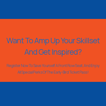
Want To Amp Up Your Skillset
And Get Inspired?
Register Now To Save Yourself A Front Row Seat, And Enjoy
All Special Perks Of The Early-Bird Ticket Pass!
REGISTER NOW