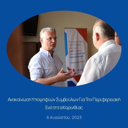
Ανακοίνωση Υποψηφίων Συμβούλων Για Την Περιφερειακή
Ενότητα Κορινθίας
6 Αυγούστου, 2023