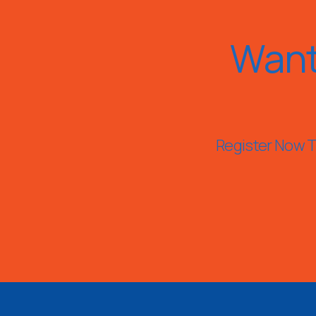
Want
Register Now To