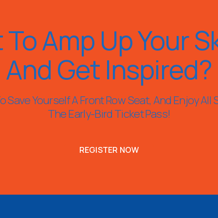
 To Amp Up Your Ski
And Get Inspired?
 Save Yourself A Front Row Seat, And Enjoy All 
The Early-Bird Ticket Pass!
REGISTER NOW