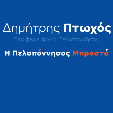
2023 © Δημήτρης Πτωχός