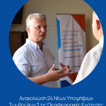
Ανακοίνωση 24 Νέων Υποψήφιων
Συμβούλων Στις Περιφερειακές Ενότητες