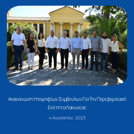
Ανακοίνωση Υποψηφίων Συμβούλων Για Την Περιφερειακή
Ενότητα Λακωνίας
4 Αυγούστου, 2023