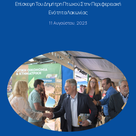
Επίσκεψη Του Δημήτρη Πτωχού Στην Περιφερειακή
Ενότητα Λακωνίας
11 Αυγούστου, 2023