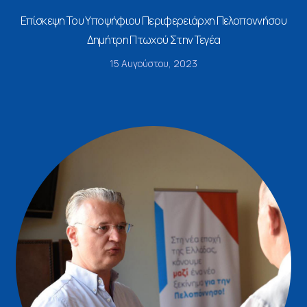
Επίσκεψη Του Υποψήφιου Περιφερειάρχη Πελοποννήσου
Δημήτρη Πτωχού Στην Τεγέα
15 Αυγούστου, 2023