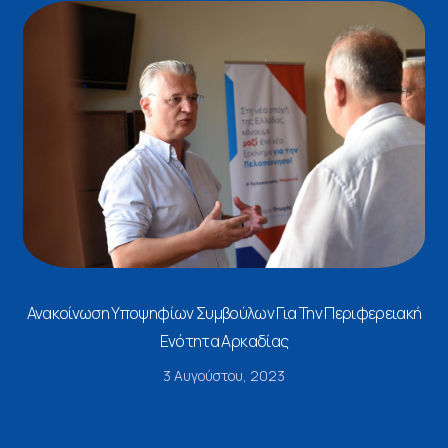
Ανακοίνωση Υποψηφίων Συμβούλων Για Την Περιφερειακή
Ενότητα Αρκαδίας
3 Αυγούστου, 2023