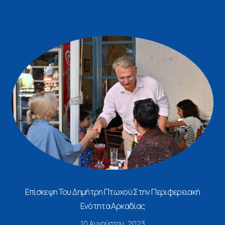
Επίσκεψη Του Δημήτρη Πτωχού Στην Περιφερειακή
Ενότητα Αρκαδίας
10 Αυγούστου, 2023