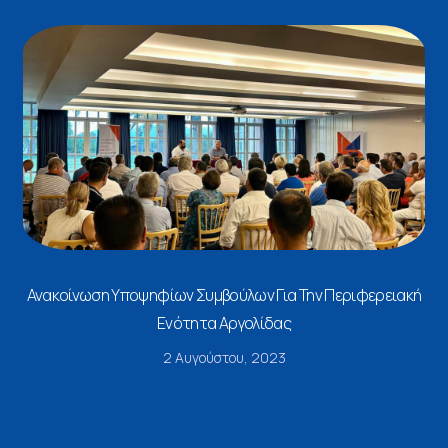
Ανακοίνωση Υποψηφίων Συμβούλων Για Την Περιφερειακή
Ενότητα Αργολίδας
2 Αυγούστου, 2023