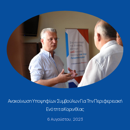
Ανακοίνωση Υποψηφίων Συμβούλων Για Την Περιφερειακή
Ενότητα Κορινθίας
6 Αυγούστου, 2023