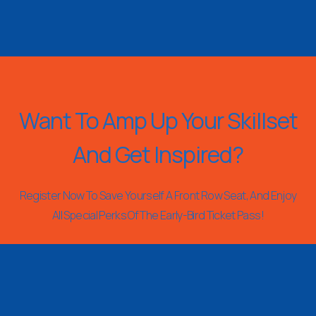
Want To Amp Up Your Skillset
And Get Inspired?
Register Now To Save Yourself A Front Row Seat, And Enjoy
All Special Perks Of The Early-Bird Ticket Pass!
REGISTER NOW