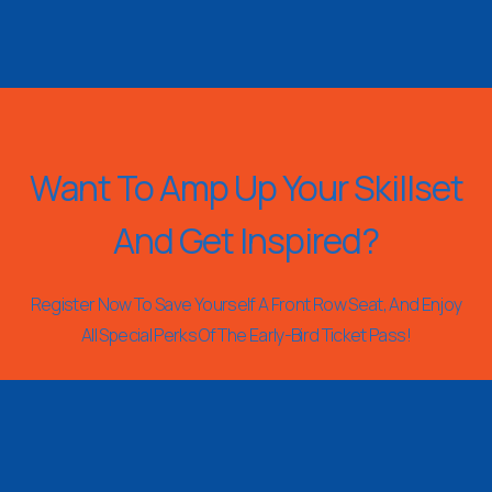
Want To Amp Up Your Skillset
And Get Inspired?
Register Now To Save Yourself A Front Row Seat, And Enjoy
All Special Perks Of The Early-Bird Ticket Pass!
REGISTER NOW