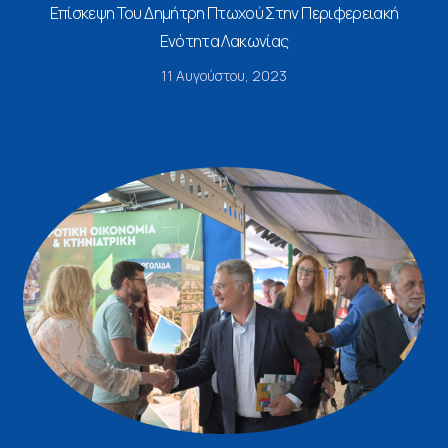
Επίσκεψη Του Δημήτρη Πτωχού Στην Περιφερειακή
Ενότητα Λακωνίας
11 Αυγούστου, 2023