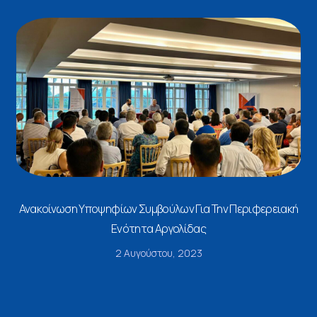
Ανακοίνωση Υποψηφίων Συμβούλων Για Την Περιφερειακή
Ενότητα Αργολίδας
2 Αυγούστου, 2023