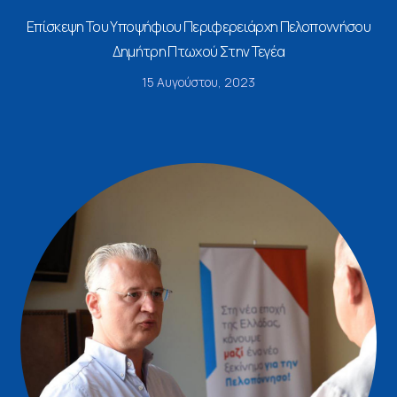
Επίσκεψη Του Υποψήφιου Περιφερειάρχη Πελοποννήσου
Δημήτρη Πτωχού Στην Τεγέα
15 Αυγούστου, 2023