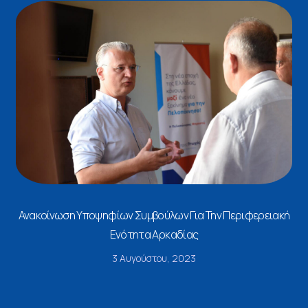
Ανακοίνωση Υποψηφίων Συμβούλων Για Την Περιφερειακή
Ενότητα Αρκαδίας
3 Αυγούστου, 2023