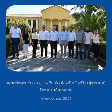
Ανακοίνωση Υποψηφίων Συμβούλων Για Την Περιφερειακή
Ενότητα Λακωνίας
4 Αυγούστου, 2023