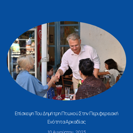
Επίσκεψη Του Δημήτρη Πτωχού Στην Περιφερειακή
Ενότητα Αρκαδίας
10 Αυγούστου, 2023