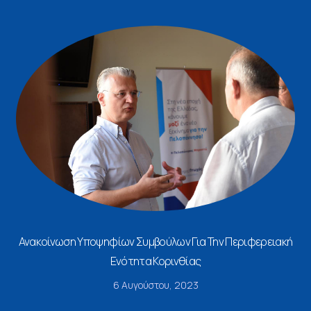
Ανακοίνωση Υποψηφίων Συμβούλων Για Την Περιφερειακή
Ενότητα Κορινθίας
6 Αυγούστου, 2023