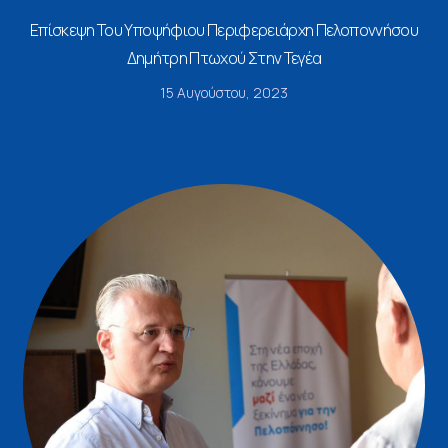
Επίσκεψη Του Υποψήφιου Περιφερειάρχη Πελοποννήσου
Δημήτρη Πτωχού Στην Τεγέα
15 Αυγούστου, 2023