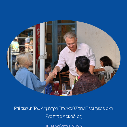
Επίσκεψη Του Δημήτρη Πτωχού Στην Περιφερειακή
Ενότητα Αρκαδίας
10 Αυγούστου, 2023