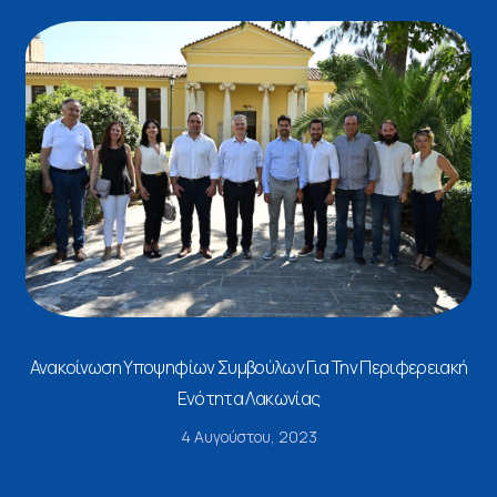
Ανακοίνωση Υποψηφίων Συμβούλων Για Την Περιφερειακή
Ενότητα Λακωνίας
4 Αυγούστου, 2023