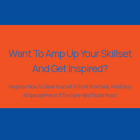
Want To Amp Up Your Skillset
And Get Inspired?
Register Now To Save Yourself A Front Row Seat, And Enjoy
All Special Perks Of The Early-Bird Ticket Pass!
REGISTER NOW