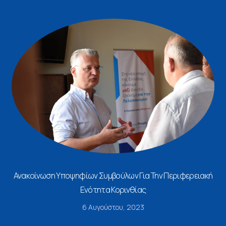
Ανακοίνωση Υποψηφίων Συμβούλων Για Την Περιφερειακή
Ενότητα Κορινθίας
6 Αυγούστου, 2023