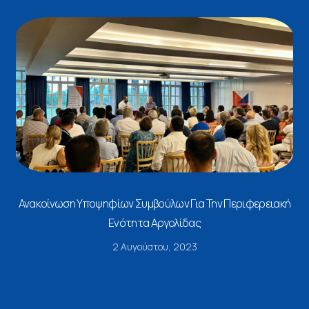
Ανακοίνωση Υποψηφίων Συμβούλων Για Την Περιφερειακή
Ενότητα Αργολίδας
2 Αυγούστου, 2023