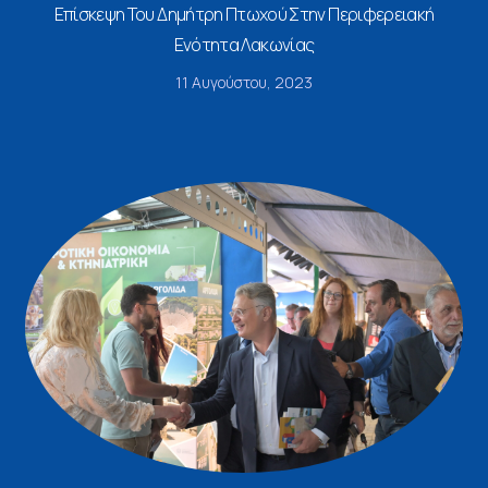
Επίσκεψη Του Δημήτρη Πτωχού Στην Περιφερειακή
Ενότητα Λακωνίας
11 Αυγούστου, 2023