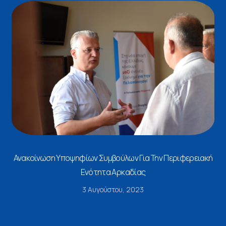
Ανακοίνωση Υποψηφίων Συμβούλων Για Την Περιφερειακή
Ενότητα Αρκαδίας
3 Αυγούστου, 2023