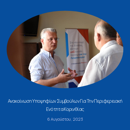
Ανακοίνωση Υποψηφίων Συμβούλων Για Την Περιφερειακή
Ενότητα Κορινθίας
6 Αυγούστου, 2023