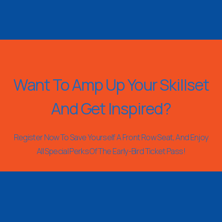
Want To Amp Up Your Skillset
And Get Inspired?
Register Now To Save Yourself A Front Row Seat, And Enjoy
All Special Perks Of The Early-Bird Ticket Pass!
REGISTER NOW