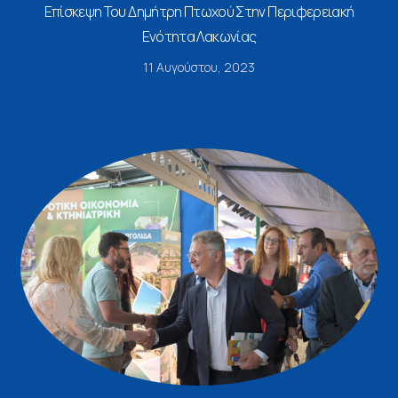
Επίσκεψη Του Δημήτρη Πτωχού Στην Περιφερειακή
Ενότητα Λακωνίας
11 Αυγούστου, 2023