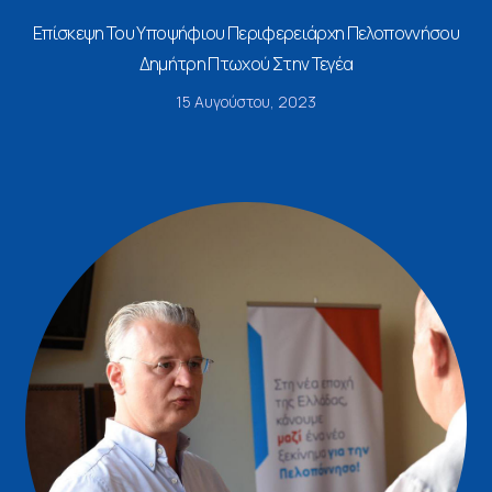
Επίσκεψη Του Υποψήφιου Περιφερειάρχη Πελοποννήσου
Δημήτρη Πτωχού Στην Τεγέα
15 Αυγούστου, 2023