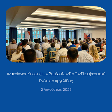
Ανακοίνωση Υποψηφίων Συμβούλων Για Την Περιφερειακή
Ενότητα Αργολίδας
2 Αυγούστου, 2023