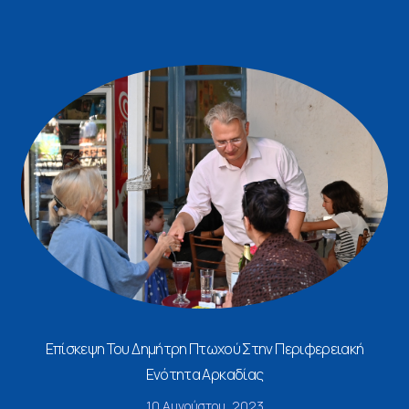
Επίσκεψη Του Δημήτρη Πτωχού Στην Περιφερειακή
Ενότητα Αρκαδίας
10 Αυγούστου, 2023