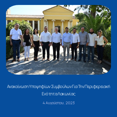
Ανακοίνωση Υποψηφίων Συμβούλων Για Την Περιφερειακή
Ενότητα Λακωνίας
4 Αυγούστου, 2023