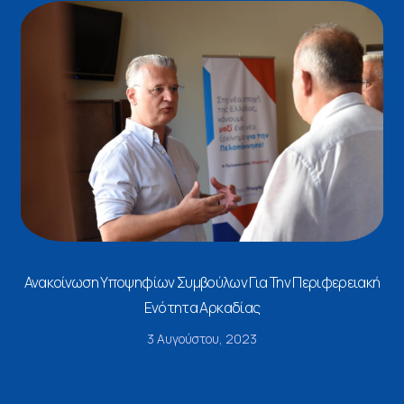
Ανακοίνωση Υποψηφίων Συμβούλων Για Την Περιφερειακή
Ενότητα Αρκαδίας
3 Αυγούστου, 2023