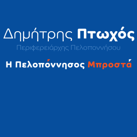
2023 © Δημήτρης Πτωχός