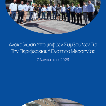
Ανακοίνωση Υποψηφίων Συμβούλων Για
Την Περιφερειακή Ενότητα Μεσσηνίας
7 Αυγούστου, 2023