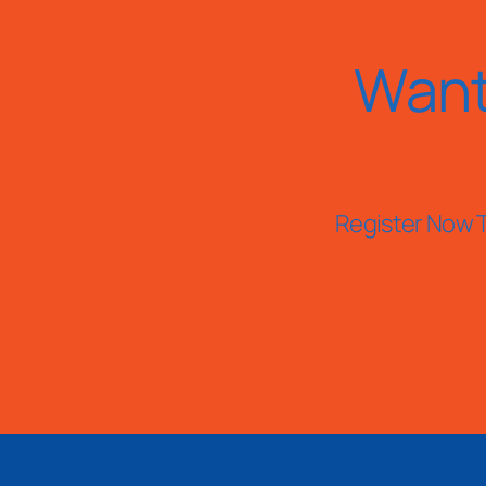
Want
Register Now T