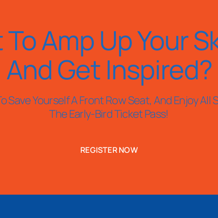
 To Amp Up Your Ski
And Get Inspired?
o Save Yourself A Front Row Seat, And Enjoy All S
The Early-Bird Ticket Pass!
REGISTER NOW