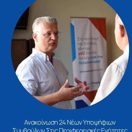
Ανακοίνωση 24 Νέων Υποψήφιων
Συμβούλων Στις Περιφερειακές Ενότητες