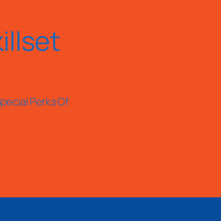
llset
pecial Perks Of