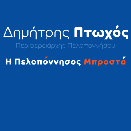
2023 © Δημήτρης Πτωχός