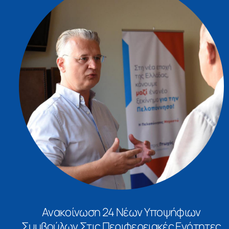
Ανακοίνωση 24 Νέων Υποψήφιων
Συμβούλων Στις Περιφερειακές Ενότητες