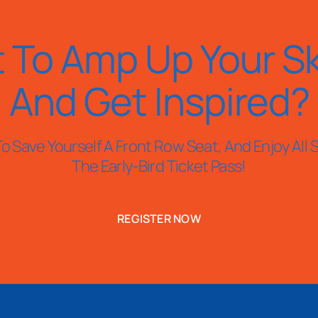
 To Amp Up Your Ski
And Get Inspired?
o Save Yourself A Front Row Seat, And Enjoy All S
The Early-Bird Ticket Pass!
REGISTER NOW