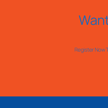
Want
Register Now T