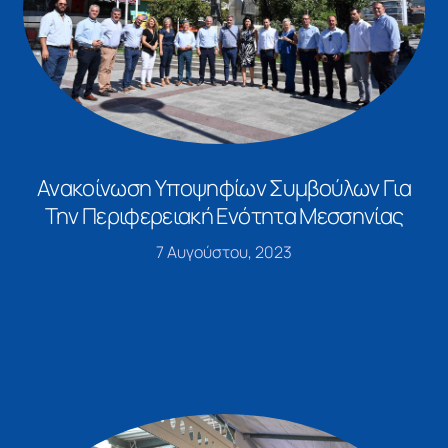
Ανακοίνωση Υποψηφίων Συμβούλων Για
Την Περιφερειακή Ενότητα Μεσσηνίας
7 Αυγούστου, 2023