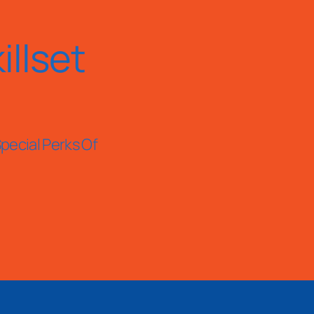
llset
pecial Perks Of