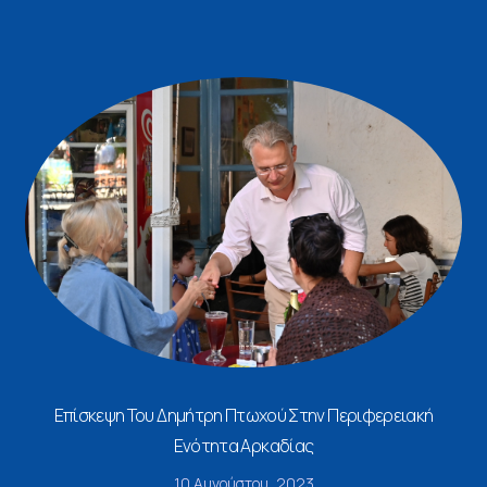
Επίσκεψη Του Δημήτρη Πτωχού Στην Περιφερειακή
Ενότητα Αρκαδίας
10 Αυγούστου, 2023