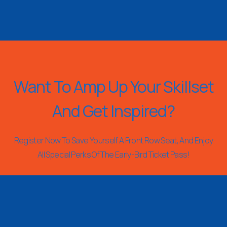
Want To Amp Up Your Skillset
And Get Inspired?
Register Now To Save Yourself A Front Row Seat, And Enjoy
All Special Perks Of The Early-Bird Ticket Pass!
REGISTER NOW