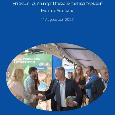
Επίσκεψη Του Δημήτρη Πτωχού Στην Περιφερειακή
Ενότητα Λακωνίας
11 Αυγούστου, 2023