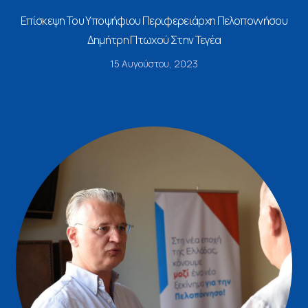
Επίσκεψη Του Υποψήφιου Περιφερειάρχη Πελοποννήσου
Δημήτρη Πτωχού Στην Τεγέα
15 Αυγούστου, 2023