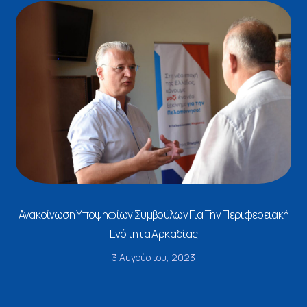
Ανακοίνωση Υποψηφίων Συμβούλων Για Την Περιφερειακή
Ενότητα Αρκαδίας
3 Αυγούστου, 2023