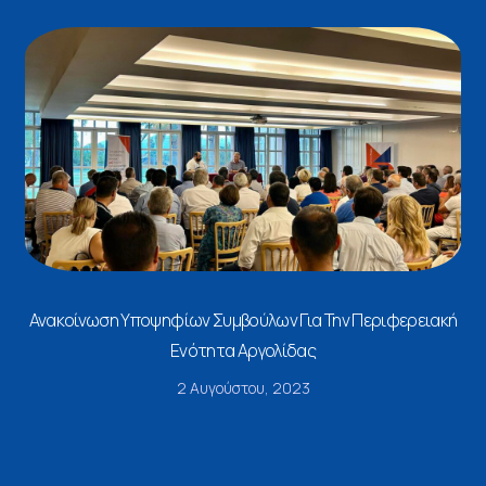
Ανακοίνωση Υποψηφίων Συμβούλων Για Την Περιφερειακή
Ενότητα Αργολίδας
2 Αυγούστου, 2023