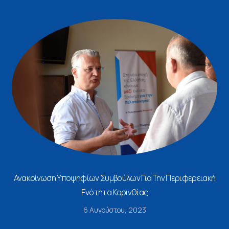
Ανακοίνωση Υποψηφίων Συμβούλων Για Την Περιφερειακή
Ενότητα Κορινθίας
6 Αυγούστου, 2023