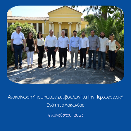
Ανακοίνωση Υποψηφίων Συμβούλων Για Την Περιφερειακή
Ενότητα Λακωνίας
4 Αυγούστου, 2023