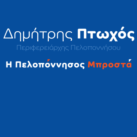
2023 © Δημήτρης Πτωχός