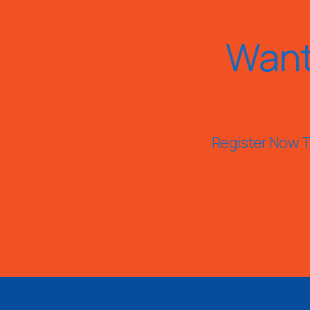
Want
Register Now To