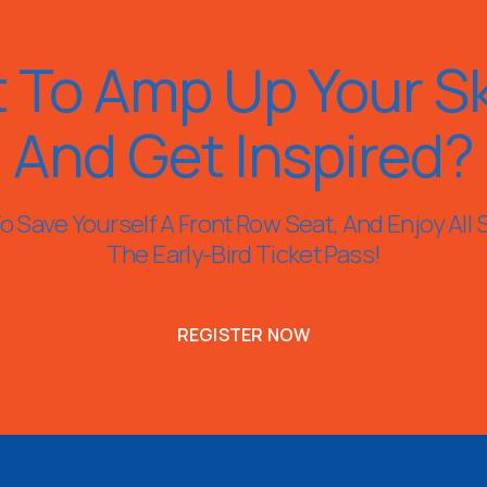
 To Amp Up Your Ski
And Get Inspired?
 Save Yourself A Front Row Seat, And Enjoy All 
The Early-Bird Ticket Pass!
REGISTER NOW