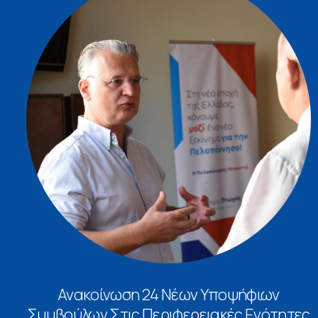
Ανακοίνωση 24 Νέων Υποψήφιων
Συμβούλων Στις Περιφερειακές Ενότητες