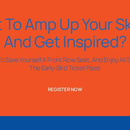
 To Amp Up Your Ski
And Get Inspired?
o Save Yourself A Front Row Seat, And Enjoy All S
The Early-Bird Ticket Pass!
REGISTER NOW