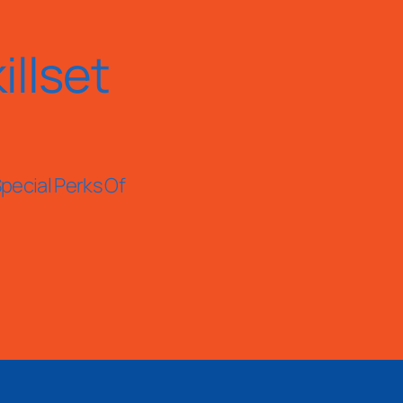
llset
pecial Perks Of