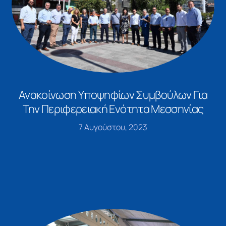
Ανακοίνωση Υποψηφίων Συμβούλων Για
Την Περιφερειακή Ενότητα Μεσσηνίας
7 Αυγούστου, 2023