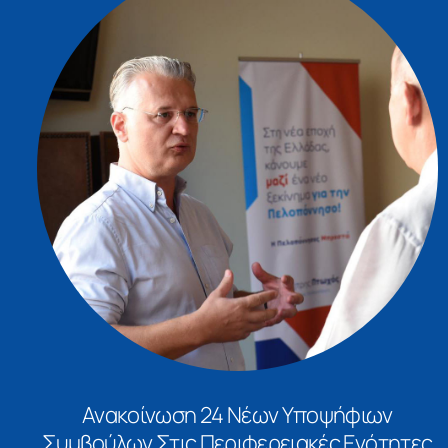
Ανακοίνωση 24 Νέων Υποψήφιων
Συμβούλων Στις Περιφερειακές Ενότητες