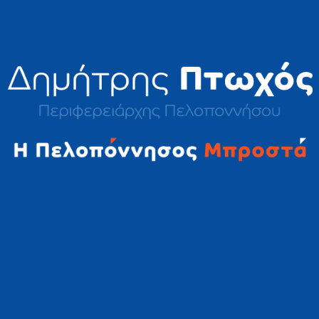
2023 © Δημήτρης Πτωχός