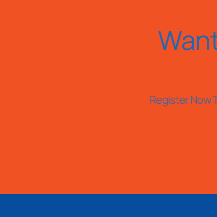
Want
Register Now T