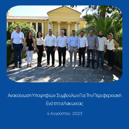
Ανακοίνωση Υποψηφίων Συμβούλων Για Την Περιφερειακή
Ενότητα Λακωνίας
4 Αυγούστου, 2023