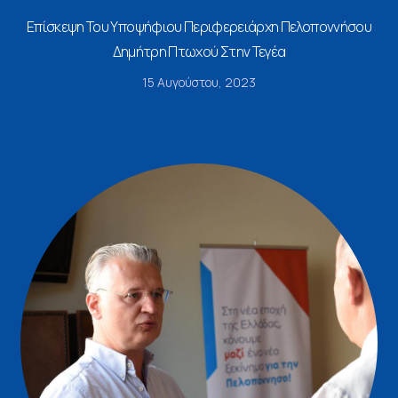
Επίσκεψη Του Υποψήφιου Περιφερειάρχη Πελοποννήσου
Δημήτρη Πτωχού Στην Τεγέα
15 Αυγούστου, 2023