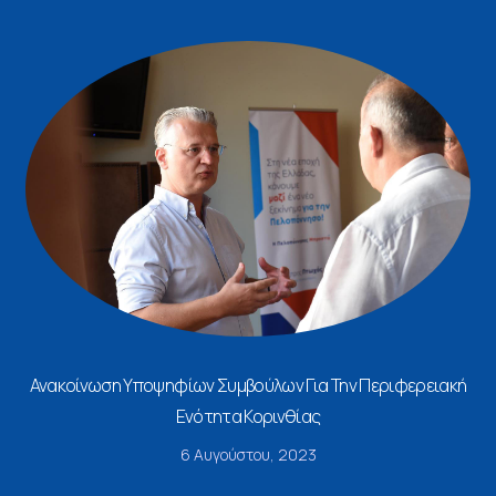
Ανακοίνωση Υποψηφίων Συμβούλων Για Την Περιφερειακή
Ενότητα Κορινθίας
6 Αυγούστου, 2023