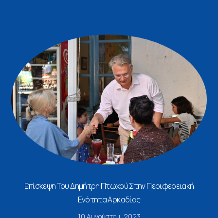
Επίσκεψη Του Δημήτρη Πτωχού Στην Περιφερειακή
Ενότητα Αρκαδίας
10 Αυγούστου, 2023