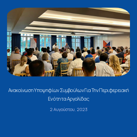
Ανακοίνωση Υποψηφίων Συμβούλων Για Την Περιφερειακή
Ενότητα Αργολίδας
2 Αυγούστου, 2023