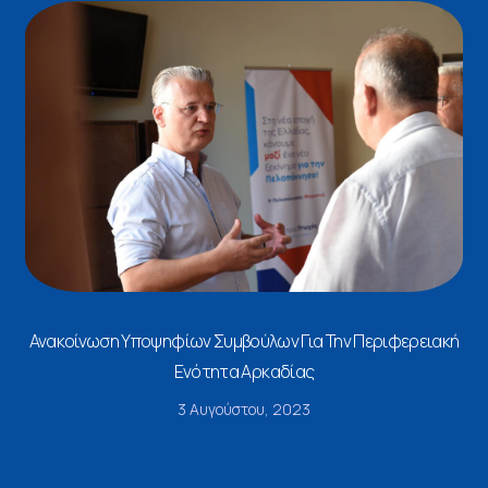
Ανακοίνωση Υποψηφίων Συμβούλων Για Την Περιφερειακή
Ενότητα Αρκαδίας
3 Αυγούστου, 2023