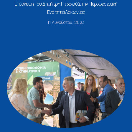
Επίσκεψη Του Δημήτρη Πτωχού Στην Περιφερειακή
Ενότητα Λακωνίας
11 Αυγούστου, 2023