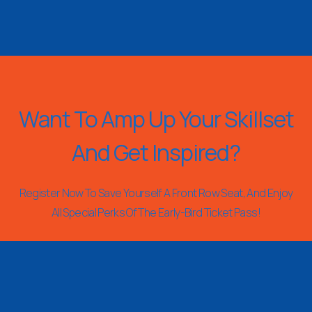
Want To Amp Up Your Skillset
And Get Inspired?
Register Now To Save Yourself A Front Row Seat, And Enjoy
All Special Perks Of The Early-Bird Ticket Pass!
REGISTER NOW