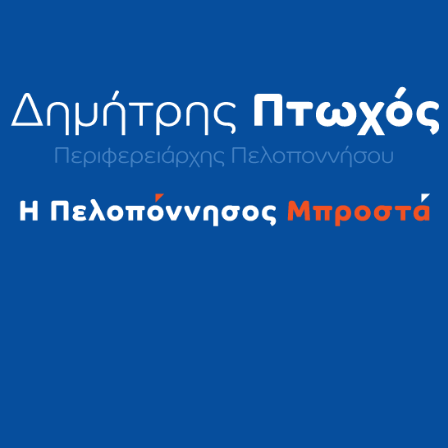
2023 © Δημήτρης Πτωχός