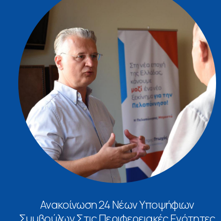
Ανακοίνωση 24 Νέων Υποψήφιων
Συμβούλων Στις Περιφερειακές Ενότητες