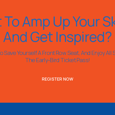
 To Amp Up Your Ski
And Get Inspired?
 Save Yourself A Front Row Seat, And Enjoy All 
The Early-Bird Ticket Pass!
REGISTER NOW