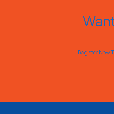
Want
Register Now To