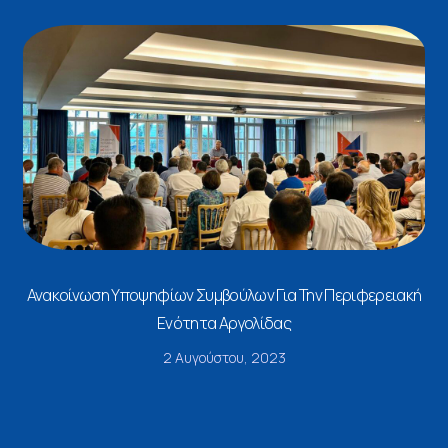
Ανακοίνωση Υποψηφίων Συμβούλων Για Την Περιφερειακή
Ενότητα Αργολίδας
2 Αυγούστου, 2023