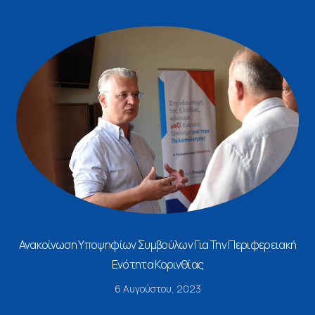
Ανακοίνωση Υποψηφίων Συμβούλων Για Την Περιφερειακή
Ενότητα Κορινθίας
6 Αυγούστου, 2023