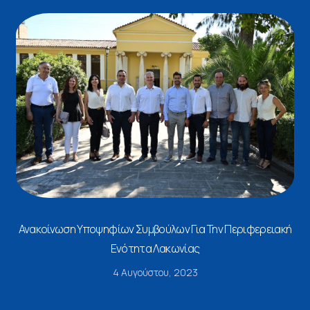
Ανακοίνωση Υποψηφίων Συμβούλων Για Την Περιφερειακή
Ενότητα Λακωνίας
4 Αυγούστου, 2023