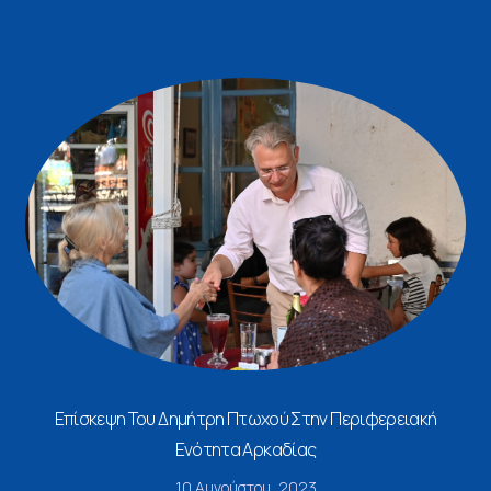
Επίσκεψη Του Δημήτρη Πτωχού Στην Περιφερειακή
Ενότητα Αρκαδίας
10 Αυγούστου, 2023