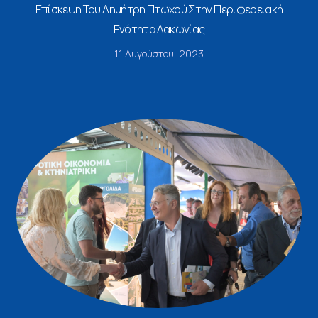
Επίσκεψη Του Δημήτρη Πτωχού Στην Περιφερειακή
Ενότητα Λακωνίας
11 Αυγούστου, 2023