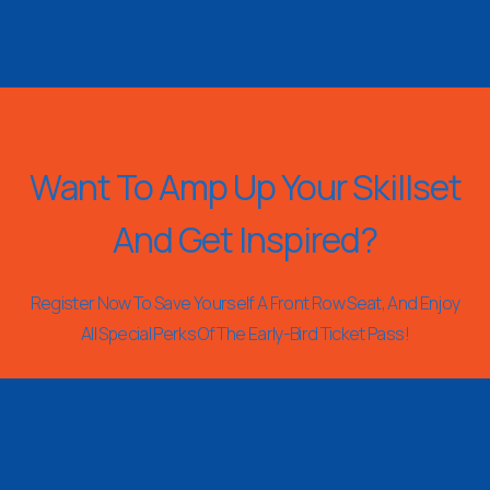
Want To Amp Up Your Skillset
And Get Inspired?
Register Now To Save Yourself A Front Row Seat, And Enjoy
All Special Perks Of The Early-Bird Ticket Pass!
REGISTER NOW