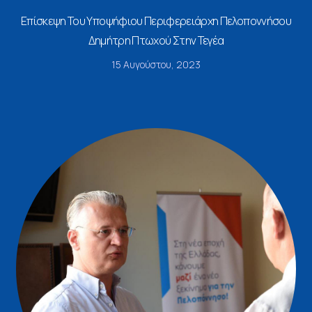
Επίσκεψη Του Υποψήφιου Περιφερειάρχη Πελοποννήσου
Δημήτρη Πτωχού Στην Τεγέα
15 Αυγούστου, 2023