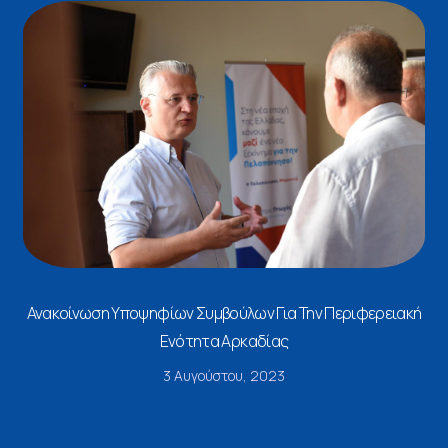
Ανακοίνωση Υποψηφίων Συμβούλων Για Την Περιφερειακή
Ενότητα Αρκαδίας
3 Αυγούστου, 2023