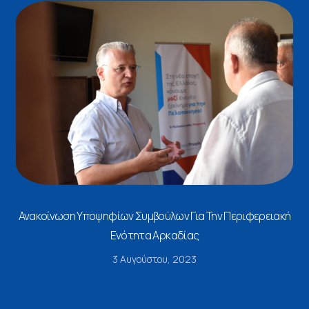
Ανακοίνωση Υποψηφίων Συμβούλων Για Την Περιφερειακή
Ενότητα Αρκαδίας
3 Αυγούστου, 2023