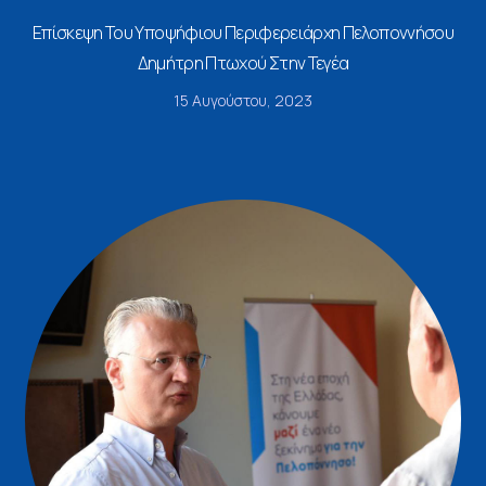
Επίσκεψη Του Υποψήφιου Περιφερειάρχη Πελοποννήσου
Δημήτρη Πτωχού Στην Τεγέα
15 Αυγούστου, 2023