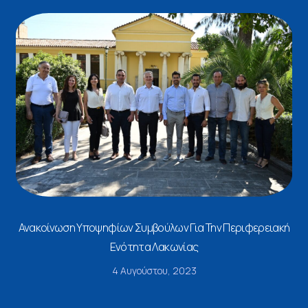
Ανακοίνωση Υποψηφίων Συμβούλων Για Την Περιφερειακή
Ενότητα Λακωνίας
4 Αυγούστου, 2023