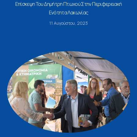
Επίσκεψη Του Δημήτρη Πτωχού Στην Περιφερειακή
Ενότητα Λακωνίας
11 Αυγούστου, 2023