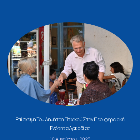
Επίσκεψη Του Δημήτρη Πτωχού Στην Περιφερειακή
Ενότητα Αρκαδίας
10 Αυγούστου, 2023