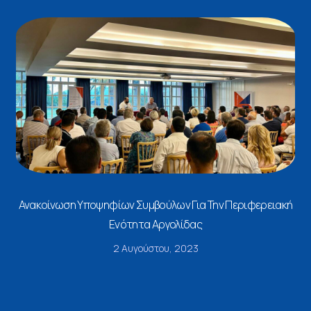
Ανακοίνωση Υποψηφίων Συμβούλων Για Την Περιφερειακή
Ενότητα Αργολίδας
2 Αυγούστου, 2023