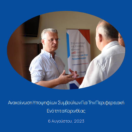
Ανακοίνωση Υποψηφίων Συμβούλων Για Την Περιφερειακή
Ενότητα Κορινθίας
6 Αυγούστου, 2023