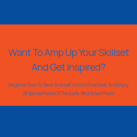
Want To Amp Up Your Skillset
And Get Inspired?
Register Now To Save Yourself A Front Row Seat, And Enjoy
All Special Perks Of The Early-Bird Ticket Pass!
REGISTER NOW