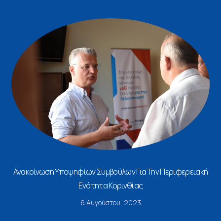
Ανακοίνωση Υποψηφίων Συμβούλων Για Την Περιφερειακή
Ενότητα Κορινθίας
6 Αυγούστου, 2023