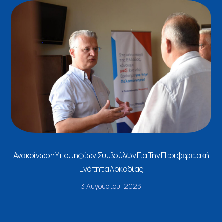
Ανακοίνωση Υποψηφίων Συμβούλων Για Την Περιφερειακή
Ενότητα Αρκαδίας
3 Αυγούστου, 2023