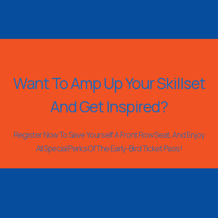
Want To Amp Up Your Skillset
And Get Inspired?
Register Now To Save Yourself A Front Row Seat, And Enjoy
All Special Perks Of The Early-Bird Ticket Pass!
REGISTER NOW