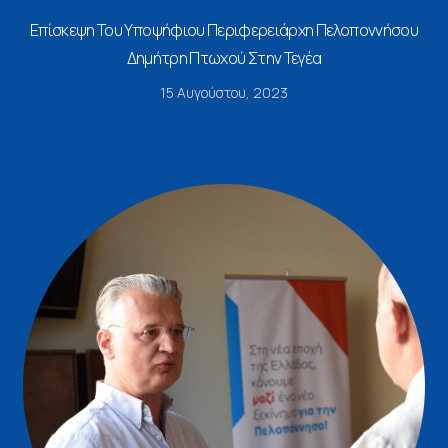
Επίσκεψη Του Υποψήφιου Περιφερειάρχη Πελοποννήσου
Δημήτρη Πτωχού Στην Τεγέα
15 Αυγούστου, 2023