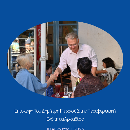
Επίσκεψη Του Δημήτρη Πτωχού Στην Περιφερειακή
Ενότητα Αρκαδίας
10 Αυγούστου, 2023