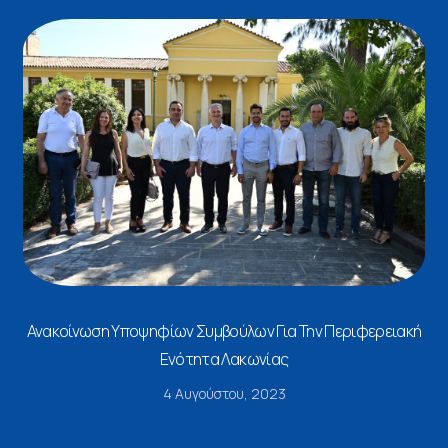
Ανακοίνωση Υποψηφίων Συμβούλων Για Την Περιφερειακή
Ενότητα Λακωνίας
4 Αυγούστου, 2023