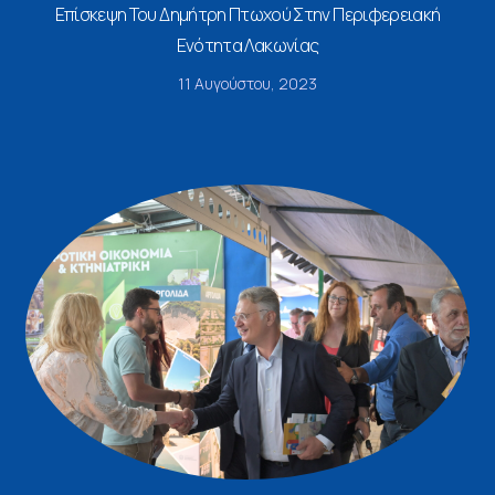
Επίσκεψη Του Δημήτρη Πτωχού Στην Περιφερειακή
Ενότητα Λακωνίας
11 Αυγούστου, 2023