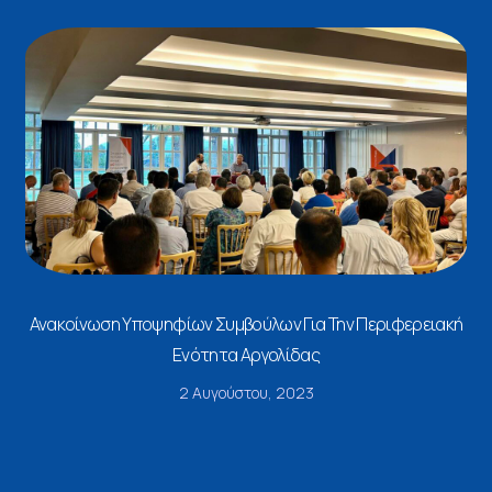
Ανακοίνωση Υποψηφίων Συμβούλων Για Την Περιφερειακή
Ενότητα Αργολίδας
2 Αυγούστου, 2023