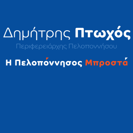
2023 © Δημήτρης Πτωχός