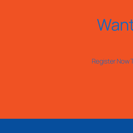
Want
Register Now T