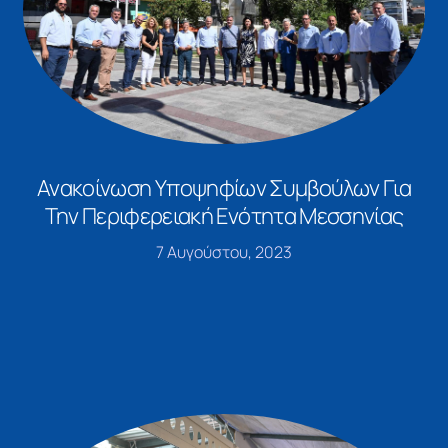
Ανακοίνωση Υποψηφίων Συμβούλων Για
Την Περιφερειακή Ενότητα Μεσσηνίας
7 Αυγούστου, 2023