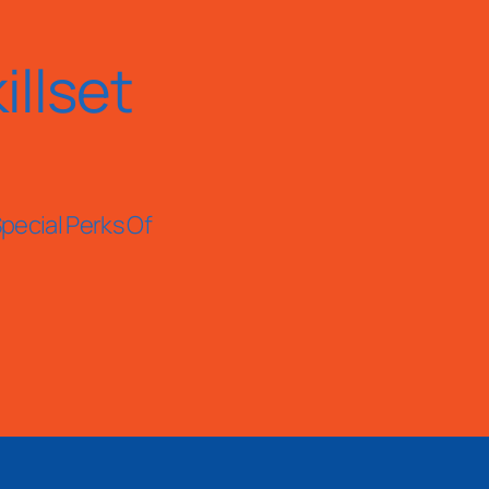
llset
pecial Perks Of