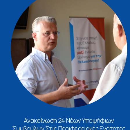
Ανακοίνωση 24 Νέων Υποψήφιων
Συμβούλων Στις Περιφερειακές Ενότητες