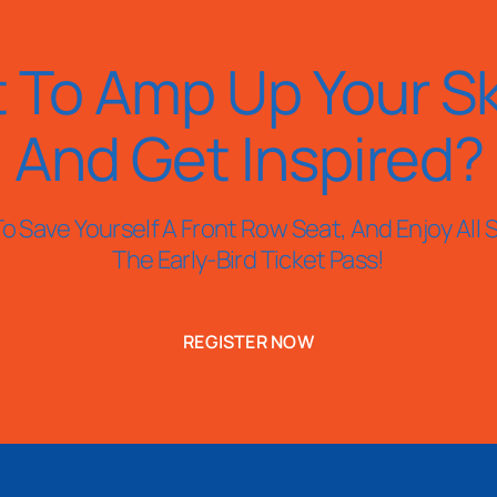
 To Amp Up Your Ski
And Get Inspired?
o Save Yourself A Front Row Seat, And Enjoy All S
The Early-Bird Ticket Pass!
REGISTER NOW