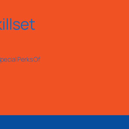
llset
pecial Perks Of