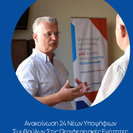
Ανακοίνωση 24 Νέων Υποψήφιων
Συμβούλων Στις Περιφερειακές Ενότητες