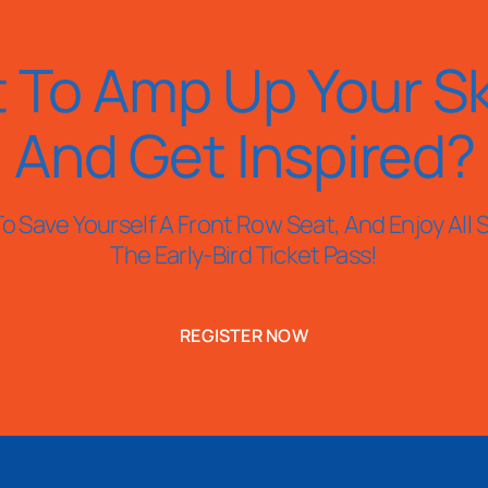
 To Amp Up Your Ski
And Get Inspired?
o Save Yourself A Front Row Seat, And Enjoy All S
The Early-Bird Ticket Pass!
REGISTER NOW