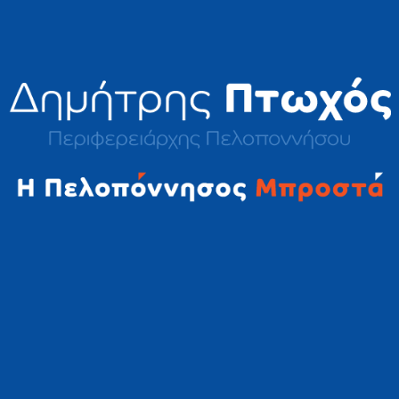
2023 © Δημήτρης Πτωχός