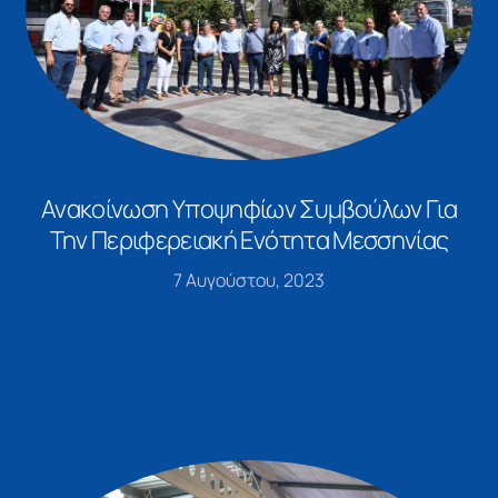
Ανακοίνωση Υποψηφίων Συμβούλων Για
Την Περιφερειακή Ενότητα Μεσσηνίας
7 Αυγούστου, 2023