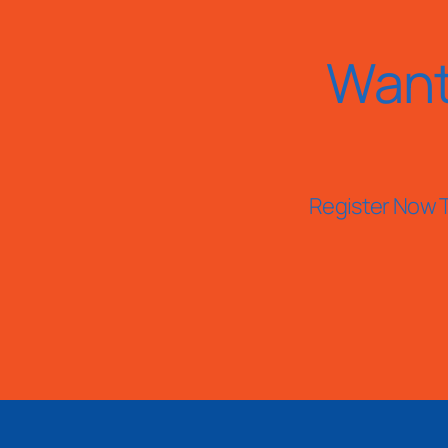
Want
Register Now T